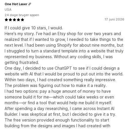
One Hot Laser
USA
24 dage bruger appen
17. juni 2026
If I could give 10 stars, I would.
Here's my story. I’ve had an Etsy shop for over two years and
realized that if I wanted to grow, I needed to take things to the
next level. I had been using Shopify for about nine months, but
I struggled to turn a standard template into a website that truly
represented my business. Without any coding skills, I was
getting frustrated.
One day, I decided to use ChatGPT to see if I could design a
website with AI that I would be proud to put out into the world.
Within two days, I had created something really impressive.
The problem was figuring out how to make it a reality.
I had two options: pay a huge amount of money to have
someone build it for me—which could take weeks or even
months—or find a tool that would help me build it myself.
After spending a day researching, I came across Instant AI
Builder. I was skeptical at first, but I decided to give it a try.
The free version provided enough functionality to start
building from the designs and images I had created with