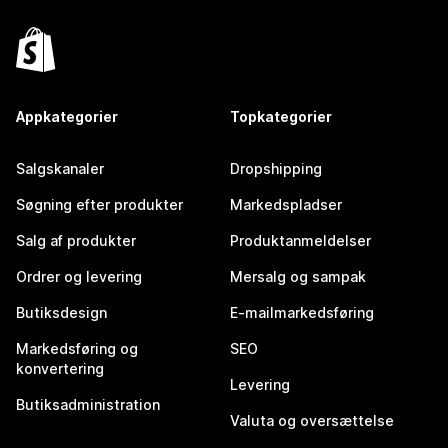
Appkategorier
Topkategorier
Salgskanaler
Dropshipping
Søgning efter produkter
Markedspladser
Salg af produkter
Produktanmeldelser
Ordrer og levering
Mersalg og sampak
Butiksdesign
E-mailmarkedsføring
Markedsføring og
SEO
konvertering
Levering
Butiksadministration
Valuta og oversættelse