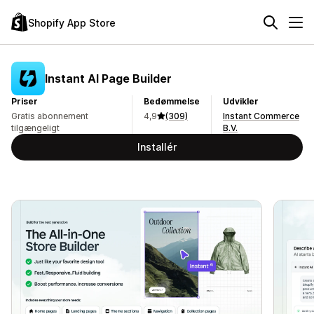
Shopify App Store
Instant AI Page Builder
Priser
Bedømmelse
Udvikler
Gratis abonnement
4,9
(309)
Instant Commerce
tilgængeligt
B.V.
Installér