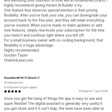
and elevating your business to look like an established brand, I
highly recommend giving Instant AI Builder a try.
One feature that deserves special mention is their pricing
flexibility. After you've built your site, you can downgrade your
account back to the free plan, and they will retain everything
you've created. When you're ready to make updates or add
new features, simply reactivate your subscription for the time
you need it and continue right where you left off.
For a small business owner with no coding background, that
flexibility is a huge advantage.
Highly recommended.
Gordon Taylor
OneHotLaser.com
Soundcraft Hi-Fi Direct
Storbritannien
6 måneder bruger appen
Redigeret 7. juli 2026
Once you get the hang of things the app is easy to use and
super flexible! The digital assistant is generally very useful if
you get stuck and if it can't help, the team have been able to