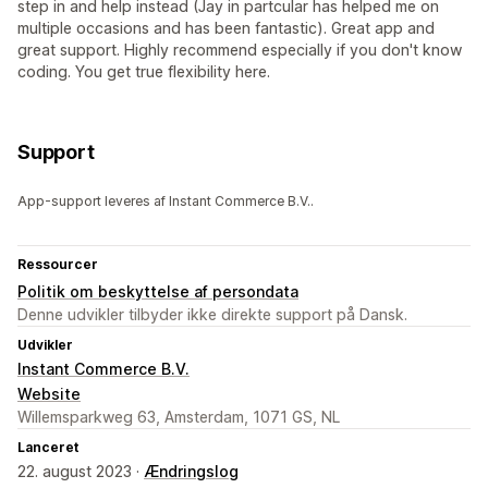
step in and help instead (Jay in partcular has helped me on
multiple occasions and has been fantastic). Great app and
great support. Highly recommend especially if you don't know
coding. You get true flexibility here.
Support
App-support leveres af Instant Commerce B.V..
Ressourcer
Politik om beskyttelse af persondata
Denne udvikler tilbyder ikke direkte support på Dansk.
Udvikler
Instant Commerce B.V.
Website
Willemsparkweg 63, Amsterdam, 1071 GS, NL
Lanceret
22. august 2023 ·
Ændringslog