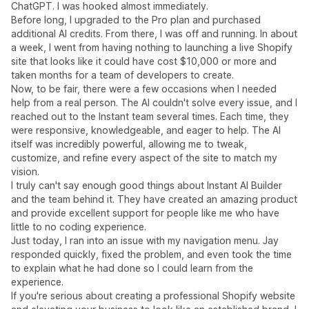
ChatGPT. I was hooked almost immediately.
Before long, I upgraded to the Pro plan and purchased
additional AI credits. From there, I was off and running. In about
a week, I went from having nothing to launching a live Shopify
site that looks like it could have cost $10,000 or more and
taken months for a team of developers to create.
Now, to be fair, there were a few occasions when I needed
help from a real person. The AI couldn't solve every issue, and I
reached out to the Instant team several times. Each time, they
were responsive, knowledgeable, and eager to help. The AI
itself was incredibly powerful, allowing me to tweak,
customize, and refine every aspect of the site to match my
vision.
I truly can't say enough good things about Instant AI Builder
and the team behind it. They have created an amazing product
and provide excellent support for people like me who have
little to no coding experience.
Just today, I ran into an issue with my navigation menu. Jay
responded quickly, fixed the problem, and even took the time
to explain what he had done so I could learn from the
experience.
If you're serious about creating a professional Shopify website