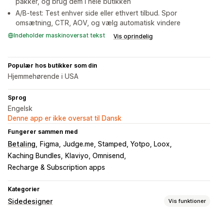
pakker, og brug dem i hele butikken
A/B-test: Test enhver side eller ethvert tilbud. Spor
omsætning, CTR, AOV, og vælg automatisk vindere
Indeholder maskinoversat tekst
Vis oprindelig
Populær hos butikker som din
Hjemmehørende i USA
Sprog
Engelsk
Denne app er ikke oversat til Dansk
Fungerer sammen med
Betaling
Figma
Judge.me, Stamped, Yotpo, Loox
Kaching Bundles
Klaviyo, Omnisend
Recharge & Subscription apps
Kategorier
Sidedesigner
Vis funktioner