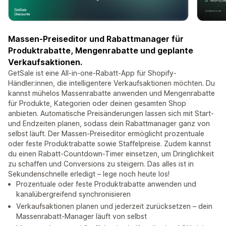
Massen-Preiseditor und Rabattmanager für
Produktrabatte, Mengenrabatte und geplante
Verkaufsaktionen.
GetSale ist eine All-in-one-Rabatt-App für Shopify-
Händler:innen, die intelligentere Verkaufsaktionen möchten. Du
kannst mühelos Massenrabatte anwenden und Mengenrabatte
für Produkte, Kategorien oder deinen gesamten Shop
anbieten. Automatische Preisänderungen lassen sich mit Start-
und Endzeiten planen, sodass dein Rabattmanager ganz von
selbst läuft. Der Massen-Preiseditor ermöglicht prozentuale
oder feste Produktrabatte sowie Staffelpreise. Zudem kannst
du einen Rabatt-Countdown-Timer einsetzen, um Dringlichkeit
zu schaffen und Conversions zu steigern. Das alles ist in
Sekundenschnelle erledigt – lege noch heute los!
Prozentuale oder feste Produktrabatte anwenden und
kanalübergreifend synchronisieren
Verkaufsaktionen planen und jederzeit zurücksetzen – dein
Massenrabatt-Manager läuft von selbst