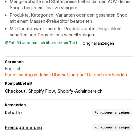
Mengenrabatte und Staffelpreise helfen dir, den AOV deines
Shops bei jedem Deal zu steigern
Produkte, Kategorien, Varianten oder den gesamten Shop
mit einem Massen-Preiseditor bearbeiten
Mit Countdown-Timern für Produktrabatte Dringlichkeit
schaffen und Conversions schnell steigern
Enthält automatisch übersetzten Text
Original anzeigen
Sprachen
Englisch
Für diese App ist keine Übersetzung auf Deutsch vorhanden.
Kompatibel mit
Checkout
Shopify Flow
Shopify-Adminbereich
Kategorien
Rabatte
Funktionen anzeigen
Rabatt-Typen
Preisoptimierung
Funktionen anzeigen
Feste Preisgestaltung
Pauschalrabatte