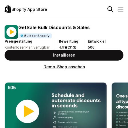
Shopify App Store
GetSale Bulk Discounts & Sales
Built for Shopify
Preisgestaltung
Bewertung
Entwickler
Kostenloser Plan verfügbar
4,9
(313)
506
Installieren
Demo-Shop ansehen