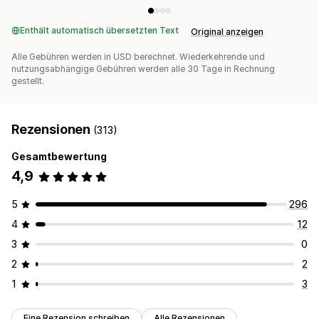
Enthält automatisch übersetzten Text
Original anzeigen
Alle Gebühren werden in USD berechnet. Wiederkehrende und
nutzungsabhängige Gebühren werden alle 30 Tage in Rechnung
gestellt.
Rezensionen
(313)
Gesamtbewertung
4,9
5
296
4
12
3
0
2
2
1
3
Eine Rezension schreiben
Alle Rezensionen