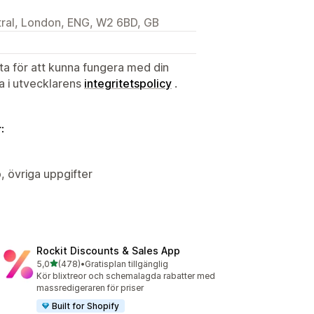
ral, London, ENG, W2 6BD, GB
ata för att kunna fungera med din
ta i utvecklarens
integritetspolicy
.
:
, övriga uppgifter
Rockit Discounts & Sales App
av 5 stjärnor
5,0
(478)
•
Gratisplan tillgänglig
478 recensioner totalt
Kör blixtreor och schemalagda rabatter med
massredigeraren för priser
Built for Shopify