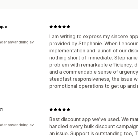
ique
I am writing to express my sincere ap
der användning av
provided by Stephanie. When I encount
implementation and launch of our dis
nothing short of immediate. Stephanie
problem with remarkable efficiency, 
and a commendable sense of urgency. 
steadfast responsiveness, the issue w
promotional operations to get up and 
21
Best discount app we've used. We man
der användning av
handled every bulk discount campaign 
an issue. Support is outstanding too, 