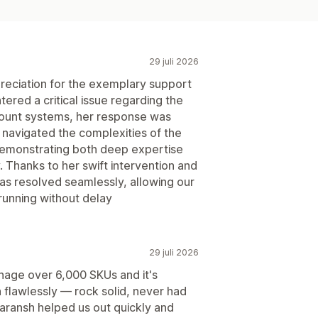
29 juli 2026
preciation for the exemplary support
ered a critical issue regarding the
count systems, her response was
 navigated the complexities of the
demonstrating both deep expertise
Thanks to her swift intervention and
as resolved seamlessly, allowing our
running without delay
29 juli 2026
age over 6,000 SKUs and it's
flawlessly — rock solid, never had
Taransh helped us out quickly and