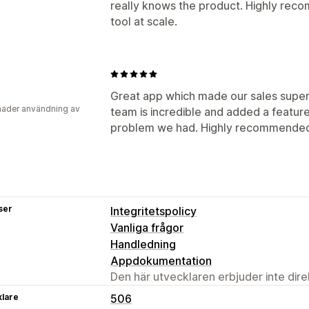
really knows the product. Highly reco
tool at scale.
Great app which made our sales super
ader användning av
team is incredible and added a feature 
problem we had. Highly recommende
ser
Integritetspolicy
Vanliga frågor
Handledning
Appdokumentation
Den här utvecklaren erbjuder inte dir
klare
506