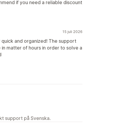
mmend if you need a reliable discount
15 juli 2026
 quick and organized! The support
in matter of hours in order to solve a
d
ekt support på Svenska.