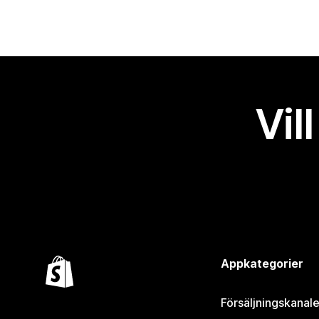
Vil
Appkategorier
Försäljningskanale