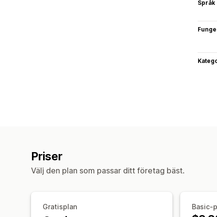
Språk
Funge
Katego
Priser
Välj den plan som passar ditt företag bäst.
Gratisplan
Basic-p