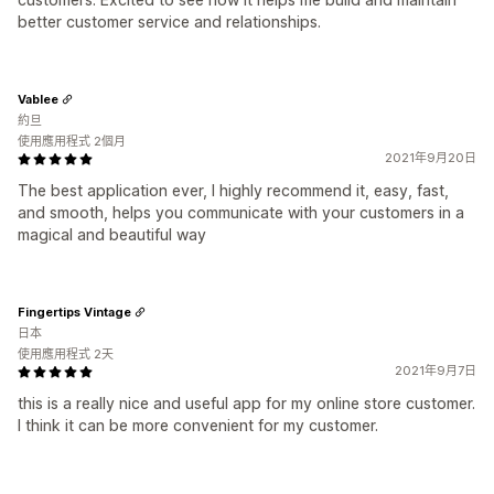
better customer service and relationships.
Vablee
約旦
使用應用程式 2個月
2021年9月20日
The best application ever, I highly recommend it, easy, fast,
and smooth, helps you communicate with your customers in a
magical and beautiful way
Fingertips Vintage
日本
使用應用程式 2天
2021年9月7日
this is a really nice and useful app for my online store customer.
I think it can be more convenient for my customer.