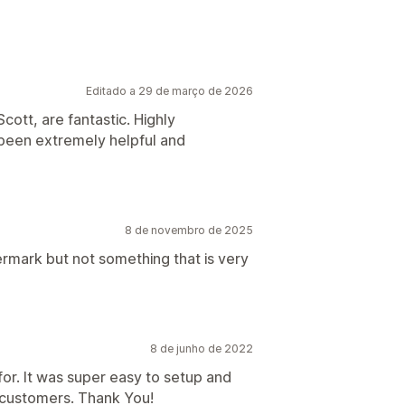
Editado a 29 de março de 2026
âneas
cott, are fantastic. Highly
een extremely helpful and
8 de novembro de 2025
ermark but not something that is very
8 de junho de 2022
for. It was super easy to setup and
y customers. Thank You!