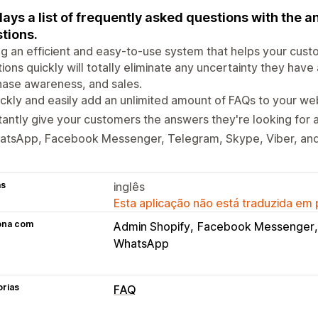
lays a list of frequently asked questions with the
tions.
g an efficient and easy-to-use system that helps your custo
ions quickly will totally eliminate any uncertainty they have a
ase awareness, and sales.
ckly and easily add an unlimited amount of FAQs to your we
tantly give your customers the answers they're looking for
atsApp, Facebook Messenger, Telegram, Skype, Viber, and 
as
inglês
Esta aplicação não está traduzida em
ona com
Admin Shopify
Facebook Messenger
WhatsApp
orias
FAQ