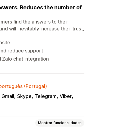
 answers. Reduces the number of
mers find the answers to their
nd will inevitably increase their trust,
bsite
 and reduce support
Zalo chat integration
 português (Portugal)
Gmail
Skype
Telegram
Viber
Mostrar funcionalidades