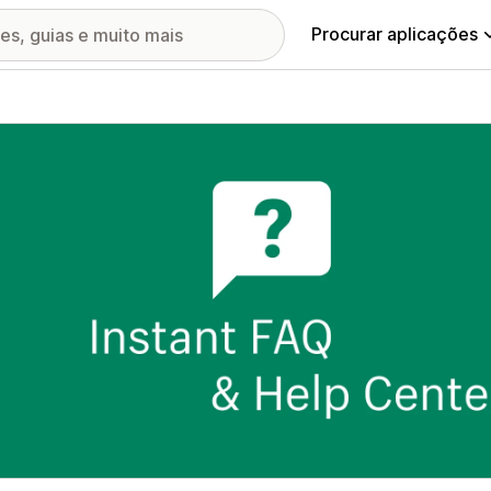
Procurar aplicações
ia de imagens em destaque