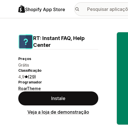
Shopify App Store
Galer
RT: Instant FAQ, Help
Center
Preços
Grátis
Classificação
4,9
(29)
Programador
RoarTheme
Instale
Veja a loja de demonstração