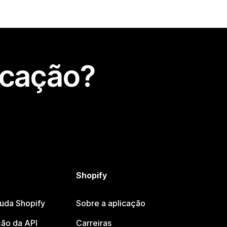
icação?
Shopify
juda Shopify
Sobre a aplicação
ão da API
Carreiras