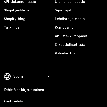
API-dokumentaatio
Uramahdollisuudet
Shopify-yhteisö
Sijoittajat
Shopify-blogi
Lehdistö ja media
Tutkimus
Kumppanit
Affiliate-kumppanit
Oikeudelliset asiat
Palvelun tila
Kehittäjän kirjautuminen
Käyttöehdot