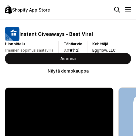
Shopify App Store
Instant Giveaways ‑ Best Viral
Hinnoittelu
Tähtiarvio
Kehittäjä
Ilmainen sopimus saatavilla
3,0
(12)
Eggflow, LLC
Asenna
Näytä demokauppa