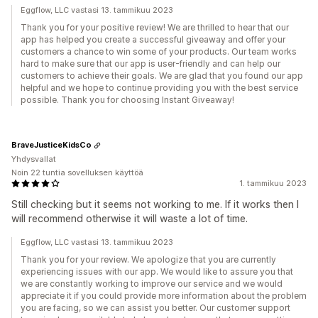
Eggflow, LLC vastasi 13. tammikuu 2023
Thank you for your positive review! We are thrilled to hear that our
app has helped you create a successful giveaway and offer your
customers a chance to win some of your products. Our team works
hard to make sure that our app is user-friendly and can help our
customers to achieve their goals. We are glad that you found our app
helpful and we hope to continue providing you with the best service
possible. Thank you for choosing Instant Giveaway!
BraveJusticeKidsCo
Yhdysvallat
Noin 22 tuntia sovelluksen käyttöä
1. tammikuu 2023
Still checking but it seems not working to me. If it works then I
will recommend otherwise it will waste a lot of time.
Eggflow, LLC vastasi 13. tammikuu 2023
Thank you for your review. We apologize that you are currently
experiencing issues with our app. We would like to assure you that
we are constantly working to improve our service and we would
appreciate it if you could provide more information about the problem
you are facing, so we can assist you better. Our customer support