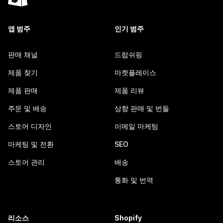
앱 범주
인기 범주
판매 채널
드랍쉬핑
제품 찾기
마켓플레이스
제품 판매
제품 리뷰
주문 및 배송
상향 판매 및 번들
스토어 디자인
이메일 마케팅
마케팅 및 전환
SEO
스토어 관리
배송
통화 및 번역
리소스
Shopify