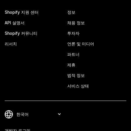
Shopify 지원 센터
정보
API 설명서
채용 정보
Shopify 커뮤니티
투자자
리서치
언론 및 미디어
파트너
제휴
법적 정보
서비스 상태
개발자 로그인