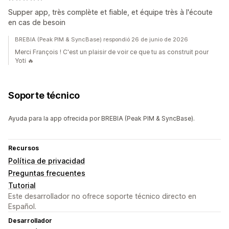
Supper app, très complète et fiable, et équipe très à l'écoute
en cas de besoin
BREBIA (Peak PIM & SyncBase) respondió 26 de junio de 2026
Merci François ! C'est un plaisir de voir ce que tu as construit pour
Yoti 🔥
Soporte técnico
Ayuda para la app ofrecida por BREBIA (Peak PIM & SyncBase).
Recursos
Política de privacidad
Preguntas frecuentes
Tutorial
Este desarrollador no ofrece soporte técnico directo en
Español.
Desarrollador