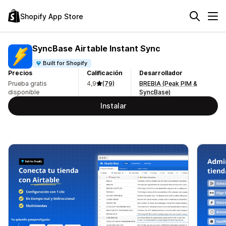
Shopify App Store
SyncBase Airtable Instant Sync
Built for Shopify
Precios
Calificación
Desarrollador
Prueba gratis
4,9
(79)
BREBIA (Peak PIM &
disponible
SyncBase)
Instalar