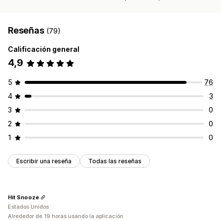
Reseñas
(79)
Calificación general
4,9
5
76
4
3
3
0
2
0
1
0
Escribir una reseña
Todas las reseñas
Hit Snooze
Estados Unidos
Alrededor de 19 horas usando la aplicación