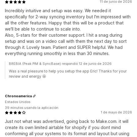
11 de junio de 2026
Incredibly intuitive and setup was easy. We needed it
specifically for 2-way syncing inventory but I'm impressed with
all the other features. Happy that this will be a product that
we'll be able to continue to scale into.
Also, 5-stars for their customer support. I hit a snag during
setup and was on a video call with them the next day to sort
through it. Lovely team. Patient and SUPER helpful. We had
everything running smoothly in less than 30 minutes.
BREBIA (Peak PIM & SyncBase) respondió 12 de junio de 2026
Was a real pleasure to help you setup the app Eric! Thanks for your
review and energy 🤩
Chronoamerica
Estados Unidos
39 minutos usando la aplicación
1 de mayo de 2026
Just not what was advertised, going back to Make.com. it will
create its own limited airtable for shopify if you dont mind
conforming all your systems to its format and layout but using