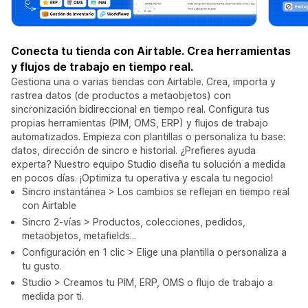
Conecta tu tienda con Airtable. Crea herramientas
y flujos de trabajo en tiempo real.
Gestiona una o varias tiendas con Airtable. Crea, importa y
rastrea datos (de productos a metaobjetos) con
sincronización bidireccional en tiempo real. Configura tus
propias herramientas (PIM, OMS, ERP) y flujos de trabajo
automatizados. Empieza con plantillas o personaliza tu base:
datos, dirección de sincro e historial. ¿Prefieres ayuda
experta? Nuestro equipo Studio diseña tu solución a medida
en pocos días. ¡Optimiza tu operativa y escala tu negocio!
Sincro instantánea > Los cambios se reflejan en tiempo real
con Airtable
Sincro 2-vías > Productos, colecciones, pedidos,
metaobjetos, metafields...
Configuración en 1 clic > Elige una plantilla o personaliza a
tu gusto.
Studio > Creamos tu PIM, ERP, OMS o flujo de trabajo a
medida por ti.