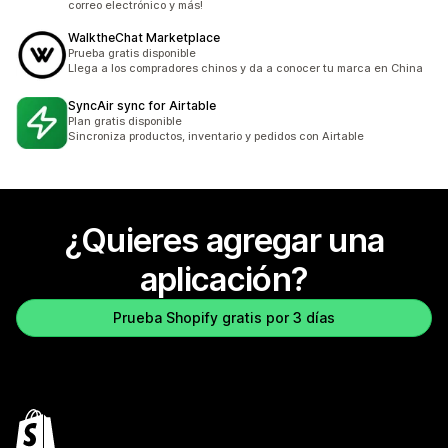
correo electrónico y más!
WalktheChat Marketplace
Prueba gratis disponible
Llega a los compradores chinos y da a conocer tu marca en China
SyncAir sync for Airtable
Plan gratis disponible
Sincroniza productos, inventario y pedidos con Airtable
¿Quieres agregar una
aplicación?
Prueba Shopify gratis por 3 días