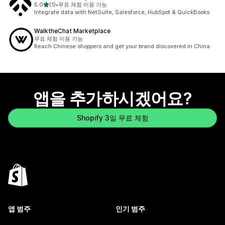
별 5개 중
5.0
(1)
•
무료 체험 이용 가능
총 리뷰 1개
Integrate data with NetSuite, Salesforce, HubSpot & QuickBooks
WalktheChat Marketplace
무료 체험 이용 가능
Reach Chinese shoppers and get your brand discovered in China
앱을 추가하시겠어요?
Shopify 3일 무료 체험
앱 범주
인기 범주