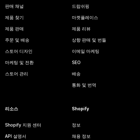
판매 채널
드랍쉬핑
제품 찾기
마켓플레이스
제품 판매
제품 리뷰
주문 및 배송
상향 판매 및 번들
스토어 디자인
이메일 마케팅
마케팅 및 전환
SEO
스토어 관리
배송
통화 및 번역
리소스
Shopify
Shopify 지원 센터
정보
API 설명서
채용 정보