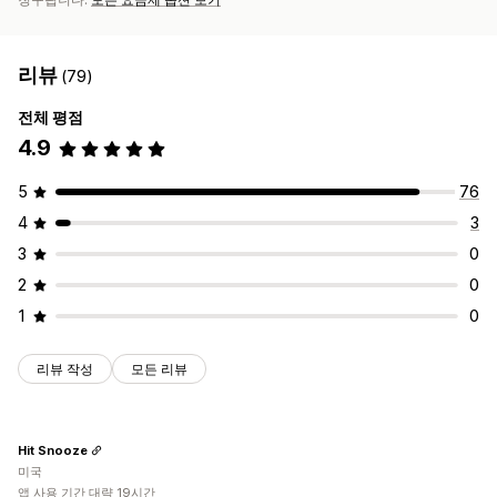
리뷰
(79)
전체 평점
4.9
5
76
4
3
3
0
2
0
1
0
리뷰 작성
모든 리뷰
Hit Snooze
미국
앱 사용 기간 대략 19시간