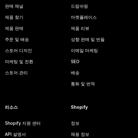
판매 채널
드랍쉬핑
제품 찾기
마켓플레이스
제품 판매
제품 리뷰
주문 및 배송
상향 판매 및 번들
스토어 디자인
이메일 마케팅
마케팅 및 전환
SEO
스토어 관리
배송
통화 및 번역
리소스
Shopify
Shopify 지원 센터
정보
API 설명서
채용 정보