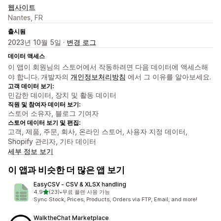
웹사이트
Nantes, FR
출시됨
2023년 10월 5일 ·
변경 로그
데이터 액세스
이 앱이 회원님의 스토어에서 작동하려면 다음 데이터에 액세스해
야 합니다. 개발자의
개인정보처리방침
에서 그 이유를 알아보세요.
고객 데이터 보기:
민감한 데이터, 장치 및 활동 데이터
직원 및 참여자 데이터 보기:
스토어 소유자, 블로그 기여자
스토어 데이터 보기 및 편집:
고객, 제품, 주문, 회사, 온라인 스토어, 사용자 지정 데이터,
Shopify 관리자, 기타 데이터
세부 정보 보기
이 앱과 비슷한 더 많은 앱 보기
EasyCSV ‑ CSV & XLSX handling
별 5개 중
4.9
(23)
•
무료 플랜 사용 가능
총 리뷰 23개
Sync Stock, Prices, Products, Orders via FTP, Email, and more!
WalktheChat Marketplace