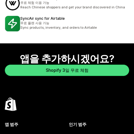
무료 체험 이용 가능
Reach Chinese shoppers and get your brand discovered in China
SyncAir sync for Airtable
무료 플랜 사용 가능
Sync products, inventory, and orders to Airtable
앱을 추가하시겠어요?
Shopify 3일 무료 체험
앱 범주
인기 범주