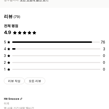
리뷰
(79)
전체 평점
4.9
5
76
4
3
3
0
2
0
1
0
리뷰 작성
모든 리뷰
Hit Snooze
미국
앱 사용 기간 대략 19시간