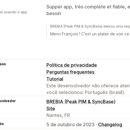
Supper app, très complète et fiable, e
es usando o app
besoin
BREBIA (Peak PIM & SyncBase) deixou uma res
Merci François ! C'est un plaisir de voir ce
sos
Política de privacidade
Perguntas frequentes
Tutorial
Este desenvolvedor não oferece atend
você selecionou: Português (brasil).
volvedor
BREBIA (Peak PIM & SyncBase)
Site
Nantes, FR
do
5 de outubro de 2023 ·
Changelog