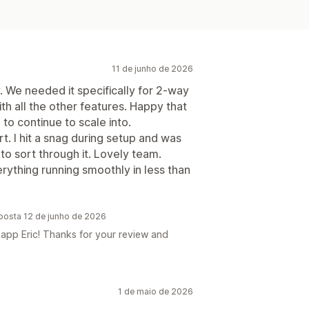
11 de junho de 2026
y. We needed it specifically for 2-way
th all the other features. Happy that
e to continue to scale into.
t. I hit a snag during setup and was
to sort through it. Lovely team.
rything running smoothly in less than
posta 12 de junho de 2026
 app Eric! Thanks for your review and
1 de maio de 2026