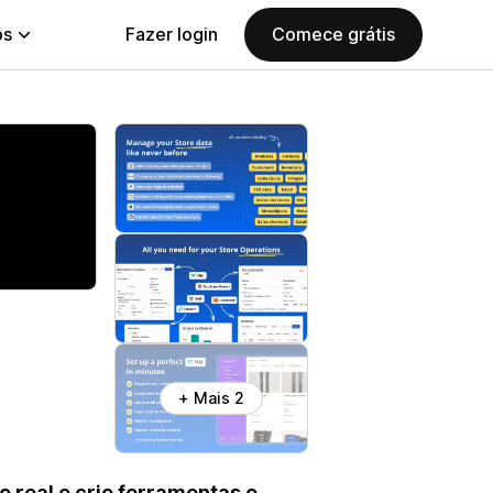
ps
Fazer login
Comece grátis
+ Mais 2
 real e crie ferramentas e