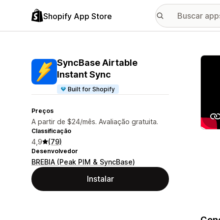
Shopify App Store
Galer
SyncBase Airtable
Instant Sync
Built for Shopify
Preços
A partir de $24/mês. Avaliação gratuita.
Classificação
4,9
(79)
Desenvolvedor
BREBIA (Peak PIM & SyncBase)
Instalar
Cone