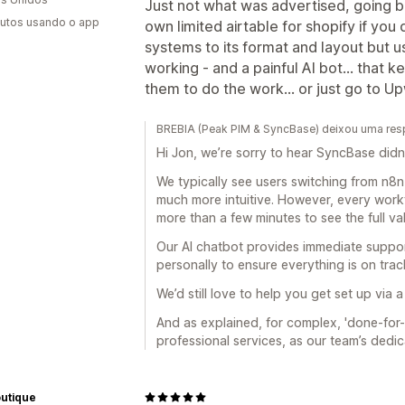
Just not what was advertised, going ba
utos usando o app
own limited airtable for shopify if you
systems to its format and layout but us
working - and a painful AI bot... that
them to do the work... or just go to U
BREBIA (Peak PIM & SyncBase) deixou uma res
Hi Jon, we’re sorry to hear SyncBase didn
We typically see users switching from n8n
much more intuitive. However, every workf
more than a few minutes to see the full va
Our AI chatbot provides immediate suppor
personally to ensure everything is on trac
We’d still love to help you get set up via a
And as explained, for complex, 'done-for
professional services, as our team’s dedic
outique