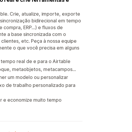
le. Crie, atualize, importe, exporte
incronização bidirecional em tempo
 compra, ERP...) e fluxos de
te a base sincronizada com o
 clientes, etc. Peça à nossa equipe
amente o que você precisa em alguns
 tempo real de e para o Airtable
toque, metaobjetos, metacampos...
lher um modelo ou personalizar
uxo de trabalho personalizado para
gar e economize muito tempo