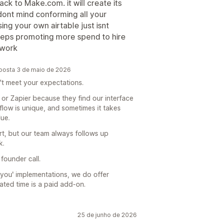
ck to Make.com. it will create its
 dont mind conforming all your
ing your own airtable just isnt
 keeps promoting more spend to hire
pwork
posta 3 de maio de 2026
't meet your expectations.
 or Zapier because they find our interface
low is unique, and sometimes it takes
lue.
t, but our team always follows up
k.
 founder call.
-you' implementations, we do offer
ated time is a paid add-on.
25 de junho de 2026