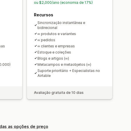
lhados
ou $2,000/ano (economia de 17%)
Recursos
Sincronização instantânea e
bidirecional
∞ produtos e variantes
∞ pedidos
sas
∞ clientes e empresas
Estoque e coleções
Blogs e artigos (∞)
0.000)
Metacampos e metaobjetos (∞)
Suporte prioritário + Especialistas no
Airtable
Avaliação gratuita de 10 dias
odas as opções de preço