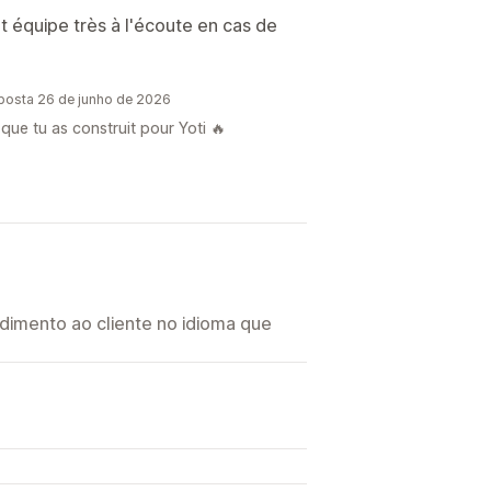
t équipe très à l'écoute en cas de
posta 26 de junho de 2026
 que tu as construit pour Yoti 🔥
imento ao cliente no idioma que