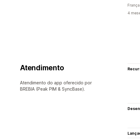
França
4 mes
Atendimento
Recur
Atendimento do app oferecido por
BREBIA (Peak PIM & SyncBase).
Desen
Lança