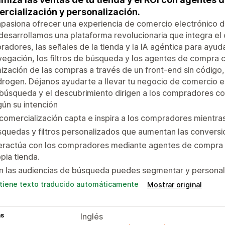
rcialización y personalización.
pasiona ofrecer una experiencia de comercio electrónico de
desarrollamos una plataforma revolucionaria que integra e
adores, las señales de la tienda y la IA agéntica para ayuda
vegación, los filtros de búsqueda y los agentes de compra c
ización de las compras a través de un front-end sin códig
rogen. Déjanos ayudarte a llevar tu negocio de comercio ele
búsqueda y el descubrimiento dirigen a los compradores co
ún su intención
comercialización capta e inspira a los compradores mientras 
quedas y filtros personalizados que aumentan las conversio
eractúa con los compradores mediante agentes de compra c
pia tienda.
 las audiencias de búsqueda puedes segmentar y personaliz
tiene texto traducido automáticamente
Mostrar original
as
Inglés