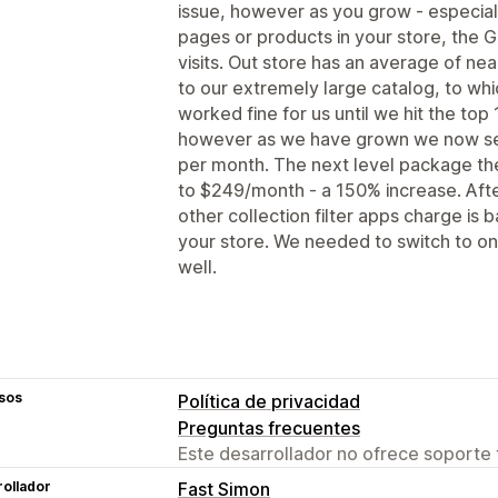
issue, however as you grow - especial
pages or products in your store, the Go
visits. Out store has an average of ne
to our extremely large catalog, to wh
worked fine for us until we hit the top
however as we have grown we now see
per month. The next level package th
to $249/month - a 150% increase. Afte
other collection filter apps charge is
your store. We needed to switch to on
well.
sos
Política de privacidad
Preguntas frecuentes
Este desarrollador no ofrece soporte 
ollador
Fast Simon