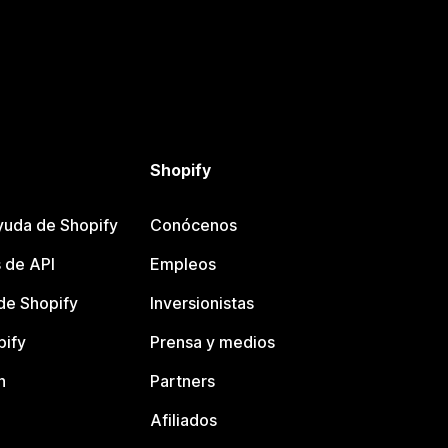
Shopify
yuda de Shopify
Conócenos
 de API
Empleos
e Shopify
Inversionistas
pify
Prensa y medios
n
Partners
Afiliados