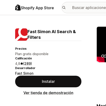
Shopify App Store
Galer
Fast Simon AI Search &
Filters
Precios
Plan gratis disponible
Calificación
4,8
(289)
Desarrollador
Fast Simon
Instalar
Ver tienda de demostración
Maxi