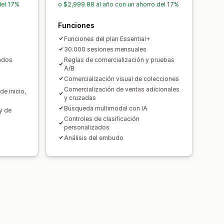
del 17%
o $2,999.88 al año con un ahorro del 17%
l
Búsquedas
Funciones
Funciones del plan Essential+
30.000 sesiones mensuales
zados
Reglas de comercialización y pruebas
A/B
Comercialización visual de colecciones
Comercialización de ventas adicionales
e inicio,
y cruzadas
Búsqueda multimodal con IA
y de
Controles de clasificación
personalizados
Análisis del embudo