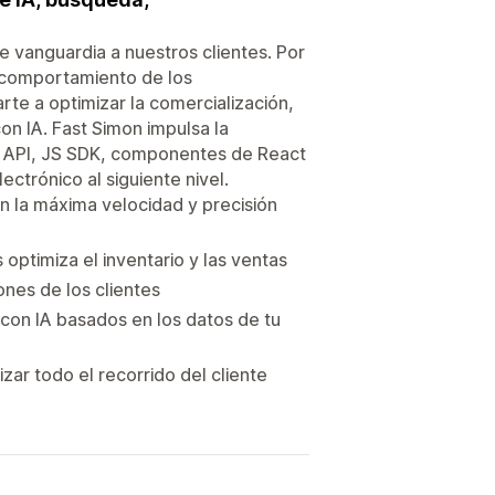
 vanguardia a nuestros clientes. Por
l comportamiento de los
rte a optimizar la comercialización,
on IA. Fast Simon impulsa la
o, API, JS SDK, componentes de React
ctrónico al siguiente nivel.
n la máxima velocidad y precisión
optimiza el inventario y las ventas
nes de los clientes
on IA basados en los datos de tu
ar todo el recorrido del cliente