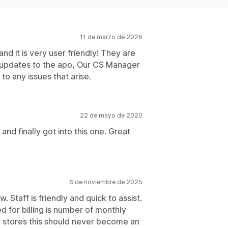
11 de marzo de 2026
nd it is very user friendly! They are
updates to the apo, Our CS Manager
to any issues that arise.
22 de mayo de 2020
and finally got into this one. Great
6 de noviembre de 2025
. Staff is friendly and quick to assist.
 for billing is number of monthly
er stores this should never become an