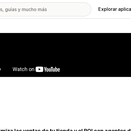
Explorar aplic
ía de imágenes destacadas
miza las ventas de tu tienda y el ROI con agentes 