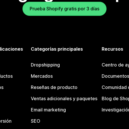
Prueba Shopify gratis por 3 días
licaciones
Categorías principales
Recursos
Dropshipping
Centro de a
ductos
Mercados
Documentos
os
Reseñas de producto
Comunidad d
Ventas adicionales y paquetes
Blog de Sho
Email marketing
Investigació
rsión
SEO