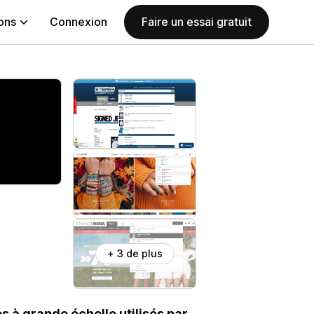
ions
Connexion
Faire un essai gratuit
+ 3 de plus
 à grande échelle utilisés par