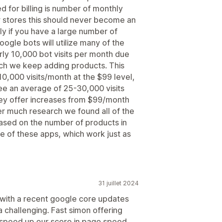
 for billing is number of monthly
er stores this should never become an
ly if you have a large number of
ogle bots will utilize many of the
arly 10,000 bot visits per month due
ich we keep adding products. This
 10,000 visits/month at the $99 level,
 an average of 25-30,000 visits
ey offer increases from $99/month
r much research we found all of the
 based on the number of products in
e of these apps, which work just as
31 juillet 2024
 with a recent google core updates
a challenging. Fast simon offering
 speed up our score in page speed