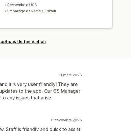
Recherche d'UGS
Emballage de vente au détail
 options de tarification
11 mars 2026
nd it is very user friendly! They are
updates to the apo, Our CS Manager
to any issues that arise.
6 novembre 2025
. Staff is friendly and quick to assist.