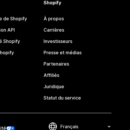
Shopify
e de Shopify
À propos
on API
Carrières
 Shopify
Investisseurs
Shopify
Presse et médias
Partenaires
Affiliés
Juridique
Statut du service
ité