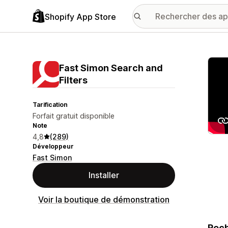
Shopify App Store
Galer
Fast Simon Search and
Filters
Tarification
Forfait gratuit disponible
Note
4,8
(289)
Développeur
Fast Simon
Installer
Voir la boutique de démonstration
Rech