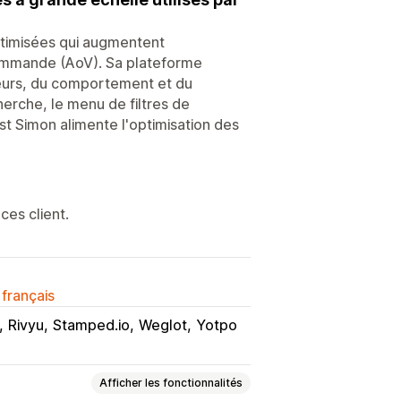
timisées qui augmentent
commande (AoV). Sa plateforme
teurs, du comportement et du
herche, le menu de filtres de
ast Simon alimente l'optimisation des
ces client.
 français
Rivyu
Stamped.io
Weglot
Yotpo
Afficher les fonctionnalités