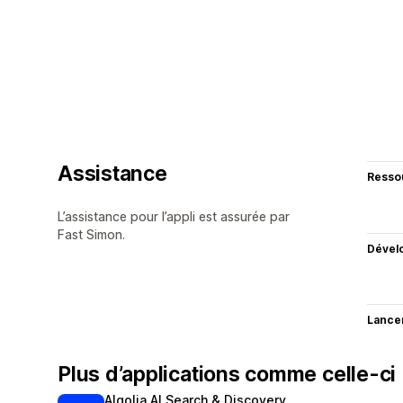
Assistance
Resso
L’assistance pour l’appli est assurée par
Fast Simon.
Dével
Lance
Plus d’applications comme celle-ci
Algolia AI Search & Discovery