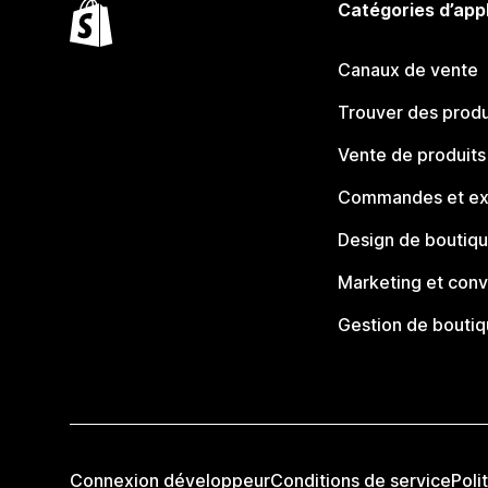
Catégories d’app
Canaux de vente
Trouver des produ
Vente de produits
Commandes et ex
Design de boutiq
Marketing et conv
Gestion de bouti
Connexion développeur
Conditions de service
Poli