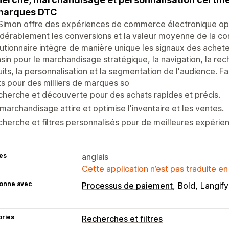
 marques DTC
 Simon offre des expériences de commerce électronique op
idérablement les conversions et la valeur moyenne de la 
utionnaire intègre de manière unique les signaux des ache
in pour le marchandisage stratégique, la navigation, la rec
its, la personnalisation et la segmentation de l'audience. F
s pour des milliers de marques so
herche et découverte pour des achats rapides et précis.
marchandisage attire et optimise l'inventaire et les ventes.
herche et filtres personnalisés pour de meilleures expérien
es
anglais
Cette application n’est pas traduite en
ionne avec
Processus de paiement
Bold
Langify
ories
Recherches et filtres