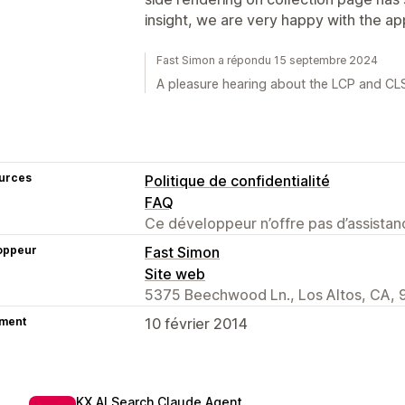
insight, we are very happy with the ap
Fast Simon a répondu 15 septembre 2024
A pleasure hearing about the LCP and CL
urces
Politique de confidentialité
FAQ
Ce développeur n’offre pas d’assistanc
oppeur
Fast Simon
Site web
5375 Beechwood Ln., Los Altos, CA, 
ment
10 février 2014
KX AI Search Claude Agent