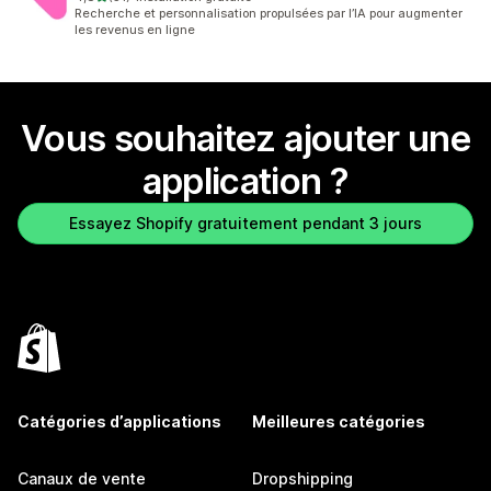
51 avis au total
Recherche et personnalisation propulsées par l’IA pour augmenter
les revenus en ligne
Vous souhaitez ajouter une
application ?
Essayez Shopify gratuitement pendant 3 jours
Catégories d’applications
Meilleures catégories
Canaux de vente
Dropshipping