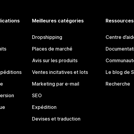
lications
Meilleures catégories
Ressources
Dropshipping
Centre d’aid
its
Places de marché
Documentati
Avis sur les produits
Communauté
péditions
Ventes incitatives et lots
Le blog de 
ue
Marketing par e-mail
Recherche
ersion
SEO
que
Expédition
Devises et traduction