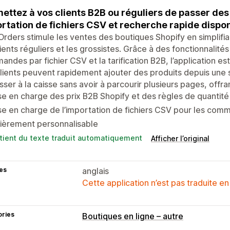
ettez à vos clients B2B ou réguliers de passer 
rtation de fichiers CSV et recherche rapide dispon
Orders stimule les ventes des boutiques Shopify en simplifia
lients réguliers et les grossistes. Grâce à des fonctionnalités
ndes par fichier CSV et la tarification B2B, l’application es
lients peuvent rapidement ajouter des produits depuis une
sser à la caisse sans avoir à parcourir plusieurs pages, offra
se en charge des prix B2B Shopify et des règles de quantité
se en charge de l’importation de fichiers CSV pour les co
ièrement personnalisable
tient du texte traduit automatiquement
Afficher l’original
es
anglais
Cette application n’est pas traduite en
ories
Boutiques en ligne – autre