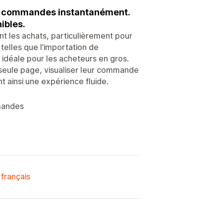
des commandes instantanément.
ibles.
nt les achats, particulièrement pour
 telles que l’importation de
t idéale pour les acheteurs en gros.
 seule page, visualiser leur commande
nt ainsi une expérience fluide.
mmandes
 français