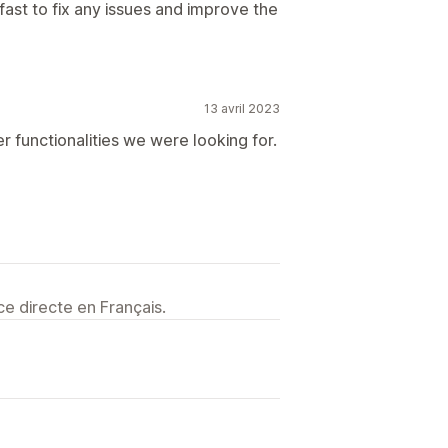
fast to fix any issues and improve the
13 avril 2023
er functionalities we were looking for.
e directe en Français.