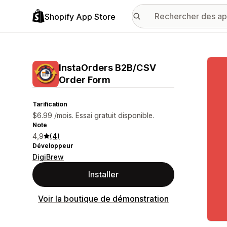
Shopify App Store
Galer
InstaOrders B2B/CSV
Order Form
Tarification
$6.99 /mois. Essai gratuit disponible.
Note
4,9
(4)
Développeur
DigiBrew
Installer
Voir la boutique de démonstration