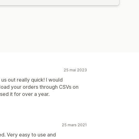
25 mai 2023
 out really quick! I would
load your orders through CSVs on
ed it for over a year.
25 mars 2021
ed. Very easy to use and