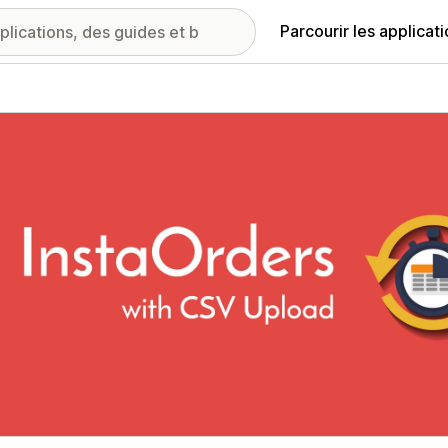
Parcourir les applicat
ie d’images vedette