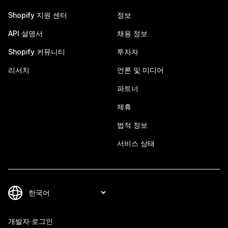
Shopify 지원 센터
정보
API 설명서
채용 정보
Shopify 커뮤니티
투자자
리서치
언론 및 미디어
파트너
제휴
법적 정보
서비스 상태
개발자 로그인