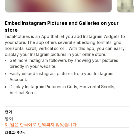
Embed Instagram Pictures and Galleries on your
store
InstaPictures is an App that let you add Instagram Widgets to
your store. The app offers several embedding formats: grid,
horizontal scroll, vertical scroll... With this app, you can easily
display your Instagram pictures in your online store.
Get more Instagram followers by showing your pictures
directly in your website.
Easily embed Instagram pictures from your Instagram
Account.
Display Instagram Pictures in Grids, Horizontal Scrolls,
Vertical Scrolls...
언어
영어
이 앱은 한국어로 번역되지 않았습니다
다음과 호환: