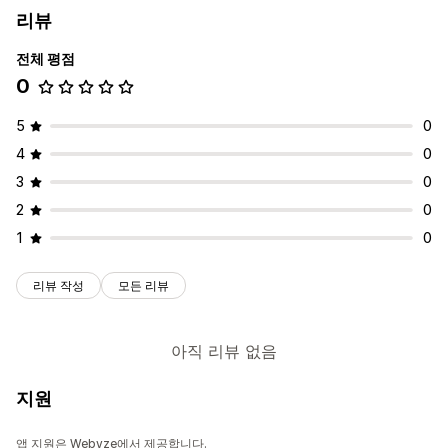
리뷰
전체 평점
0
5
0
4
0
3
0
2
0
1
0
리뷰 작성
모든 리뷰
아직 리뷰 없음
지원
앱 지원은 Webyze에서 제공합니다.