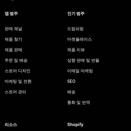
앱 범주
인기 범주
판매 채널
드랍쉬핑
제품 찾기
마켓플레이스
제품 판매
제품 리뷰
주문 및 배송
상향 판매 및 번들
스토어 디자인
이메일 마케팅
마케팅 및 전환
SEO
스토어 관리
배송
통화 및 번역
리소스
Shopify