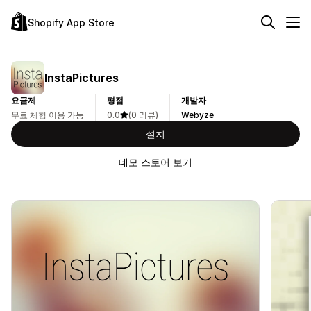
Shopify App Store
InstaPictures
요금제
평점
개발자
무료 체험 이용 가능
0.0
(0 리뷰)
Webyze
설치
데모 스토어 보기