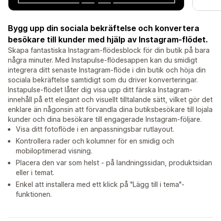
Bygg upp din sociala bekräftelse och konvertera
besökare till kunder med hjälp av Instagram-flödet.
Skapa fantastiska Instagram-flödesblock för din butik på bara
några minuter. Med Instapulse-flödesappen kan du smidigt
integrera ditt senaste Instagram-flöde i din butik och höja din
sociala bekräftelse samtidigt som du driver konverteringar.
Instapulse-flödet låter dig visa upp ditt färska Instagram-
innehåll på ett elegant och visuellt tilltalande sätt, vilket gör det
enklare än någonsin att förvandla dina butiksbesökare till lojala
kunder och dina besökare till engagerade Instagram-följare.
Visa ditt fotoflöde i en anpassningsbar rutlayout.
Kontrollera rader och kolumner för en smidig och
mobiloptimerad visning.
Placera den var som helst - på landningssidan, produktsidan
eller i temat.
Enkel att installera med ett klick på "Lägg till i tema"-
funktionen.