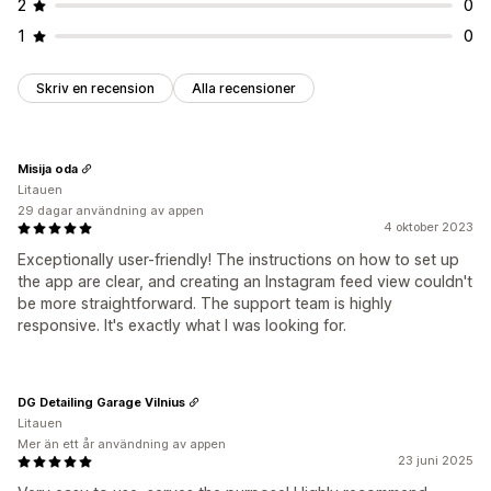
2
0
1
0
Skriv en recension
Alla recensioner
Misija oda
Litauen
29 dagar användning av appen
4 oktober 2023
Exceptionally user-friendly! The instructions on how to set up
the app are clear, and creating an Instagram feed view couldn't
be more straightforward. The support team is highly
responsive. It's exactly what I was looking for.
DG Detailing Garage Vilnius
Litauen
Mer än ett år användning av appen
23 juni 2025