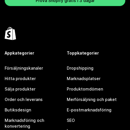
Prova Shopify gratis i 3 dagar
Appkategorier
Toppkategorier
Försäljningskanaler
Dropshipping
Hitta produkter
Marknadsplatser
Sälja produkter
Produktomdömen
Order och leverans
Merförsäljning och paket
Butiksdesign
E-postmarknadsföring
Marknadsföring och
SEO
konvertering