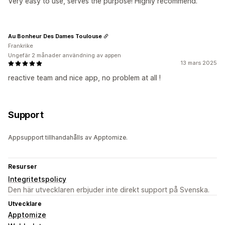
Very easy to use, serves the purpose! Highly recommend.
Au Bonheur Des Dames Toulouse
Frankrike
Ungefär 2 månader användning av appen
13 mars 2025
reactive team and nice app, no problem at all !
Support
Appsupport tillhandahålls av Apptomize.
Resurser
Integritetspolicy
Den här utvecklaren erbjuder inte direkt support på Svenska.
Utvecklare
Apptomize