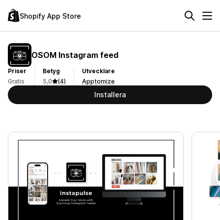
Shopify App Store
OSOM Instagram feed
Priser
Betyg
Utvecklare
Gratis
5,0
(4)
Apptomize
Installera