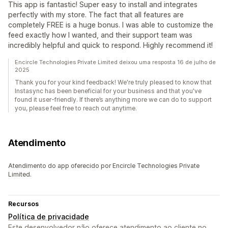
This app is fantastic! Super easy to install and integrates
perfectly with my store. The fact that all features are
completely FREE is a huge bonus. I was able to customize the
feed exactly how I wanted, and their support team was
incredibly helpful and quick to respond. Highly recommend it!
Encircle Technologies Private Limited deixou uma resposta 16 de julho de
2025
Thank you for your kind feedback! We're truly pleased to know that
Instasync has been beneficial for your business and that you've
found it user-friendly. If there’s anything more we can do to support
you, please feel free to reach out anytime.
Atendimento
Atendimento do app oferecido por Encircle Technologies Private
Limited.
Recursos
Política de privacidade
Este desenvolvedor não oferece atendimento ao cliente no