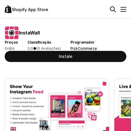
Shopify App Store
InstaWall
Preços
Classificação
Programador
Grátis
0,0
(0 Avaliações)
PickCommerce
Instale