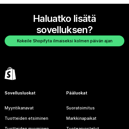
Haluatko lisätä
sovelluksen?
Kokeile Shopifyta ilmaiseksi kolmen päivän ajan
Sovellusluokat
Pääluokat
Myyntikanavat
Suoratoimitus
Tuotteiden etsiminen
Markkinapaikat
Tuotteiden myyminen
Tuotearvostelut