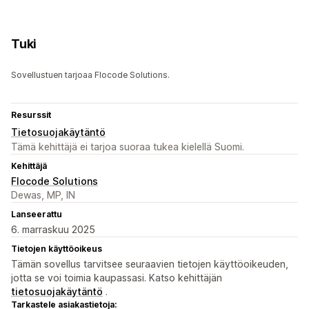
Tuki
Sovellustuen tarjoaa Flocode Solutions.
Resurssit
Tietosuojakäytäntö
Tämä kehittäjä ei tarjoa suoraa tukea kielellä Suomi.
Kehittäjä
Flocode Solutions
Dewas, MP, IN
Lanseerattu
6. marraskuu 2025
Tietojen käyttöoikeus
Tämän sovellus tarvitsee seuraavien tietojen käyttöoikeuden,
jotta se voi toimia kaupassasi. Katso kehittäjän
tietosuojakäytäntö
.
Tarkastele asiakastietoja: