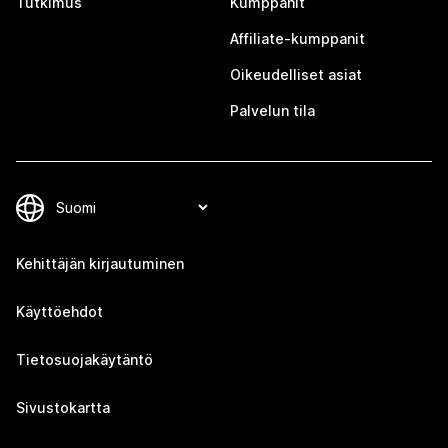
Tutkimus
Kumppanit
Affiliate-kumppanit
Oikeudelliset asiat
Palvelun tila
Kehittäjän kirjautuminen
Käyttöehdot
Tietosuojakäytäntö
Sivustokartta