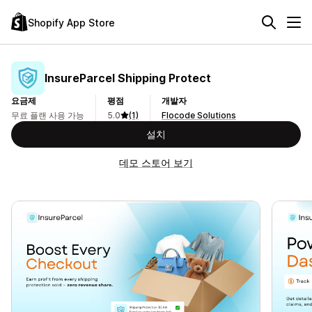
Shopify App Store
InsureParcel Shipping Protect
요금제
평점
개발자
무료 플랜 사용 가능
5.0
(1)
Flocode Solutions
설치
데모 스토어 보기