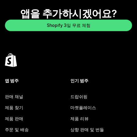
앱을 추가하시겠어요?
Shopify 3일 무료 체험
앱 범주
인기 범주
판매 채널
드랍쉬핑
제품 찾기
마켓플레이스
제품 판매
제품 리뷰
주문 및 배송
상향 판매 및 번들