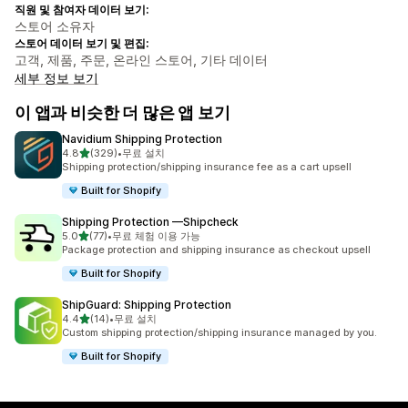
직원 및 참여자 데이터 보기:
스토어 소유자
스토어 데이터 보기 및 편집:
고객, 제품, 주문, 온라인 스토어, 기타 데이터
세부 정보 보기
이 앱과 비슷한 더 많은 앱 보기
Navidium Shipping Protection
별 5개 중
4.8
(329)
•
무료 설치
총 리뷰 329개
Shipping protection/shipping insurance fee as a cart upsell
Built for Shopify
Shipping Protection —Shipcheck
별 5개 중
5.0
(77)
•
무료 체험 이용 가능
총 리뷰 77개
Package protection and shipping insurance as checkout upsell
Built for Shopify
ShipGuard: Shipping Protection
별 5개 중
4.4
(14)
•
무료 설치
총 리뷰 14개
Custom shipping protection/shipping insurance managed by you.
Built for Shopify