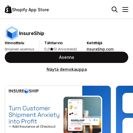
Shopify App Store
InsureShip
Hinnoittelu
Tähtiarvio
Kehittäjä
Ilmainen asennus
0,0
(0 Arvostelut)
InsureShip.com
Asenna
Näytä demokauppa