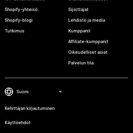
Shopify-yhteisö
Sijoittajat
Shopify-blogi
Lehdistö ja media
Tutkimus
Kumppanit
Affiliate-kumppanit
Oikeudelliset asiat
Palvelun tila
Kehittäjän kirjautuminen
Käyttöehdot