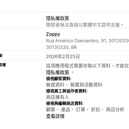
隱私權政策
開發者無法直接以繁體中文提供支援。
Zoppy
Rua Américo Diamantino, 91, 30130330
30130330, BR
期
2026年2月25日
取權
這項應用程式需要存取以下資料，才能在
隱私權政策
。
檢視顧客資料:
敏感資料、 裝置與活動資料
檢視員工與協作者資料:
商店擁有人
檢視與編輯商店資料:
顧客、 產品、 訂單、 折扣、 商店分析
查看詳情