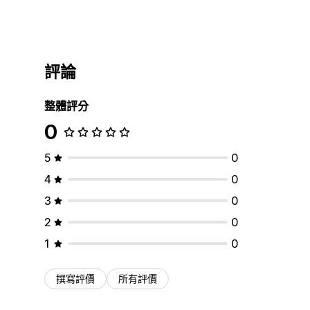
評論
整體評分
0
5
0
4
0
3
0
2
0
1
0
撰寫評價
所有評價