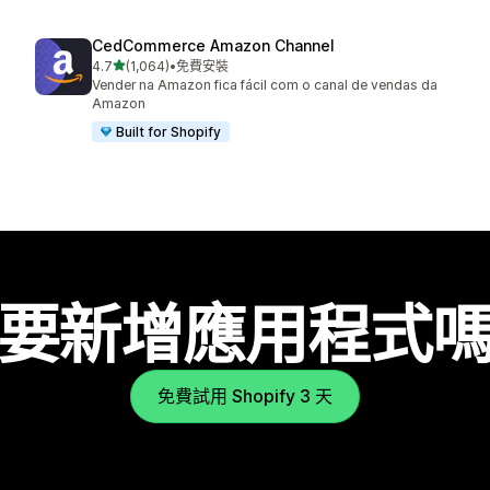
CedCommerce Amazon Channel
滿分 5 顆星
4.7
(1,064)
•
免費安裝
共有 1064 則評價
Vender na Amazon fica fácil com o canal de vendas da
Amazon
Built for Shopify
要新增應用程式
免費試用 Shopify 3 天