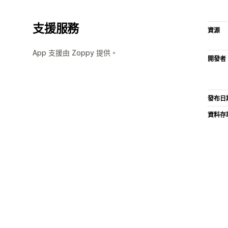
支援服務
資源
App 支援由 Zoppy 提供。
開發者
發布日
資料存