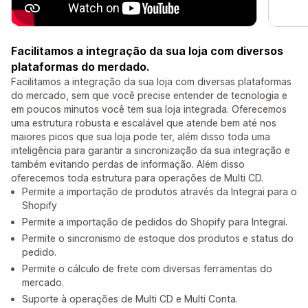
Facilitamos a integração da sua loja com diversos
plataformas do merdado.
Facilitamos a integração da sua loja com diversas plataformas
do mercado, sem que você precise entender de tecnologia e
em poucos minutos você tem sua loja integrada. Oferecemos
uma estrutura robusta e escalável que atende bem até nos
maiores picos que sua loja pode ter, além disso toda uma
inteligência para garantir a sincronização da sua integração e
também evitando perdas de informação. Além disso
oferecemos toda estrutura para operações de Multi CD.
Permite a importação de produtos através da Integrai para o
Shopify
Permite a importação de pedidos do Shopify para Integrai.
Permite o sincronismo de estoque dos produtos e status do
pedido.
Permite o cálculo de frete com diversas ferramentas do
mercado.
Suporte à operações de Multi CD e Multi Conta.