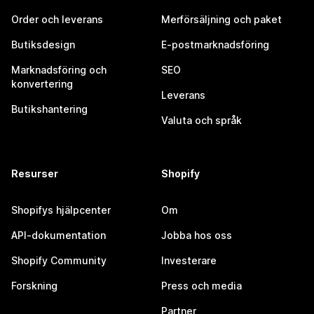
Order och leverans
Merförsäljning och paket
Butiksdesign
E-postmarknadsföring
Marknadsföring och
SEO
konvertering
Leverans
Butikshantering
Valuta och språk
Resurser
Shopify
Shopifys hjälpcenter
Om
API-dokumentation
Jobba hos oss
Shopify Community
Investerare
Forskning
Press och media
Partner