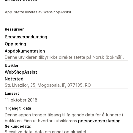
App-støtte leveres av WebShopAssist.
Ressurser
Personvernerklæring
Opplæring
Appdokumentasjon
Denne utvikleren tilbyr ikke direkte støtte på Norsk (bokmål).
Utvikler
WebShopAssist
Nettsted
Str. Livezilor, 35, Mogosoaia, IF, 077135, RO
Lansert
11. oktober 2018
Tilgang til data
Denne appen trenger tilgang til følgende data for å fungere i
butikken. Finn ut hvorfor i utviklerens
personvernerklæring
.
Se kundedata:
Sensitive data, data om enhet og aktivitet