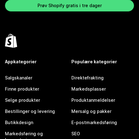
Prøv Shopify gratis i tre dager
Appkategorier
Populære kategorier
Salgskanaler
Direktefrakting
Finne produkter
Markedsplasser
Selge produkter
Produktanmeldelser
Bestillinger og levering
Mersalg og pakker
Butikkdesign
E-postmarkedsføring
Markedsføring og
SEO