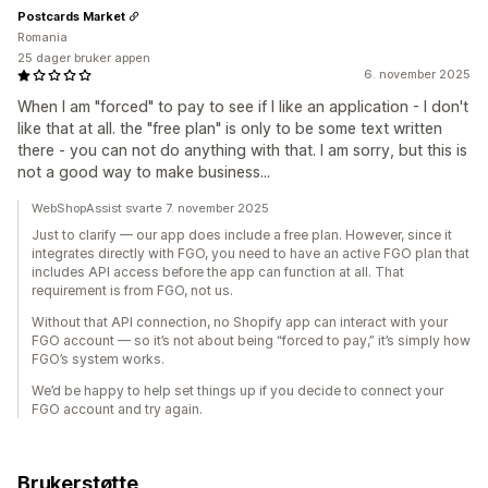
Postcards Market
Romania
25 dager bruker appen
6. november 2025
When I am "forced" to pay to see if I like an application - I don't
like that at all. the "free plan" is only to be some text written
there - you can not do anything with that. I am sorry, but this is
not a good way to make business...
WebShopAssist svarte 7. november 2025
Just to clarify — our app does include a free plan. However, since it
integrates directly with FGO, you need to have an active FGO plan that
includes API access before the app can function at all. That
requirement is from FGO, not us.
Without that API connection, no Shopify app can interact with your
FGO account — so it’s not about being “forced to pay,” it’s simply how
FGO’s system works.
We’d be happy to help set things up if you decide to connect your
FGO account and try again.
Brukerstøtte