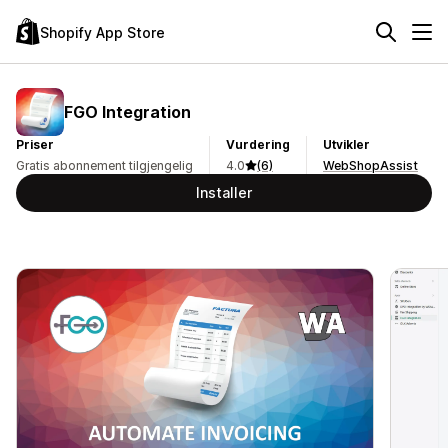
Shopify App Store
FGO Integration
Priser
Vurdering
Utvikler
Gratis abonnement tilgjengelig
4.0
(6)
WebShopAssist
Installer