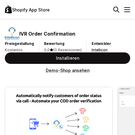
Shopify App Store
IVR Order Confirmation
Preisgestaltung
Bewertung
Entwickler
Kostenlos
0,0
(0 Rezensionen)
Intellicon
Installieren
Demo-Shop ansehen