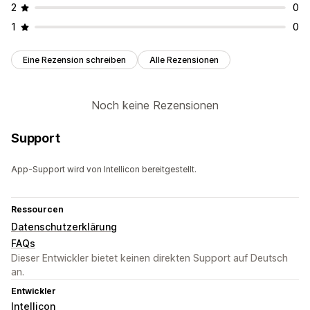
2
0
1
0
Eine Rezension schreiben
Alle Rezensionen
Noch keine Rezensionen
Support
App-Support wird von Intellicon bereitgestellt.
Ressourcen
Datenschutzerklärung
FAQs
Dieser Entwickler bietet keinen direkten Support auf Deutsch
an.
Entwickler
Intellicon