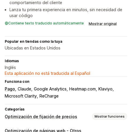
comportamiento del cliente
Lanza tu primera experiencia en minutos, sin necesidad de
usar código
Contiene texto traducido automáticamente
Mostrar original
Popular en tiendas como la tuya
Ubicadas en Estados Unidos
Idiomas
Inglés
Esta aplicación no está traducida al Español
Funciona con
Pago
Claude
Google Analytics
Heatmap.com
Klaviyo
Microsoft Clarity
ReCharge
Categorías
Optimización de fijación de precios
Mostrar funciones
Gestión de precios
Optimización de páginas web - Otros