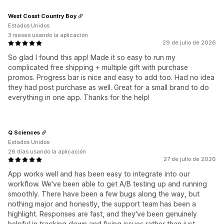
West Coast Country Boy
Estados Unidos
3 meses usando la aplicación
29 de julio de 2026
So glad I found this app! Made it so easy to run my
complicated free shipping + multiple gift with purchase
promos. Progress bar is nice and easy to add too. Had no idea
they had post purchase as well. Great for a small brand to do
everything in one app. Thanks for the help!
Q Sciences
Estados Unidos
26 días usando la aplicación
27 de julio de 2026
App works well and has been easy to integrate into our
workflow. We've been able to get A/B testing up and running
smoothly. There have been a few bugs along the way, but
nothing major and honestly, the support team has been a
highlight. Responses are fast, and they've been genuinely
helpful in tracking down and fixing issues rather than just