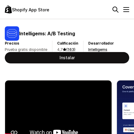
Shopify App Store
Intelligems: A/B Testing
Precios
Calificación
Desarrollador
Prueba gratis disponible
4,7
(163)
Intelligems
Instalar