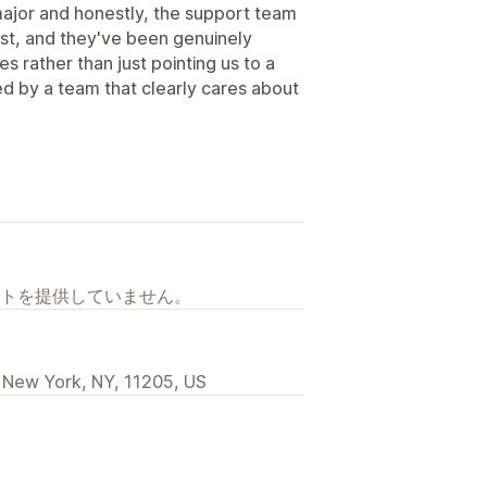
major and honestly, the support team
ast, and they've been genuinely
es rather than just pointing us to a
ked by a team that clearly cares about
トを提供していません。
 New York, NY, 11205, US