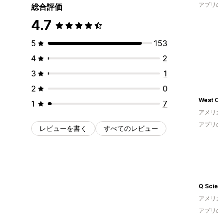
アプリ
総合評価
4.7
5
153
4
2
3
1
2
0
West 
1
7
アメリ
アプリ
レビューを書く
すべてのレビュー
Q Sci
アメリ
アプリ