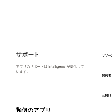
サポート
リソー
アプリのサポートは Intelligems が提供して
います。
開発者
公開日
類似のアプリ