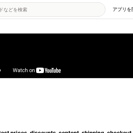
アプリを
の画像ギャラリー
test prices, discounts, content, shipping, checkou