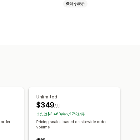
機能を表示
ト
定額ディスカウント
スカウント
カスタム価格
込み条件
ュボード
分析
Unlimited
$349
/月
または$3,468/年で17%お得
 order
Pricing scales based on sitewide order
volume