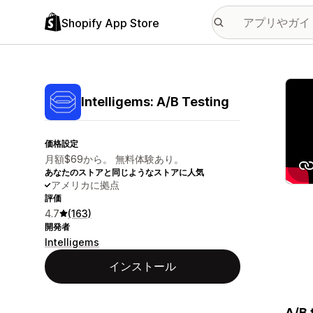
Shopify App Store
特集
Intelligems: A/B Testing
価格設定
月額$69から。 無料体験あり。
あなたのストアと同じようなストアに人気
アメリカに拠点
評価
4.7
(163)
開発者
Intelligems
インストール
A/B 