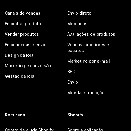
Canais de vendas
Envio direto
Encontrar produtos
Mercados
Vender produtos
Avaliações de produtos
Encomendas e envio
Vendas superiores e
pacotes
Design da loja
Marketing por e-mail
Marketing e conversão
SEO
Gestão da loja
Envio
Moeda e tradução
Recursos
Shopify
Centro de ajuda Shopify
Sobre a aplicação