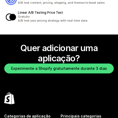
87 total de avaliações
A/B test content, pricing, shipping, and themes to boost sales
Linear A/B Testing Price Test
Gratuito
A/B test your pricing strategy with real-time data
Quer adicionar uma
aplicação?
Experimente a Shopify gratuitamente durante 3 dias
Categorias de aplicação
Principais categorias