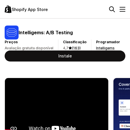
Shopify App Store
Intelligems: A/B Testing
Preços
Classificação
Programador
Avaliação gratuita disponível
4,7
(163)
Intelligems
Instale