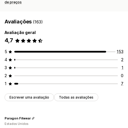
de preços
Avaliações
(163)
Avaliação geral
4,7
5
153
4
2
3
1
2
0
1
7
Escrever uma avaliação
Todas as avaliações
Paragon Fitwear
Estados Unidos