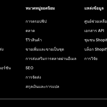
หมวดหมู่ยอดนิยม
แหล่งข้อมูล
การดรอปชิป
ศูนย์ช่วยเหล
ตลาด
เอกสาร API
รีวิวสินค้า
ชุมชน Shopi
ส่ง
ขายเพิ่มและขายเป็นชุด
บล็อก Shopif
การส่งเสริมการตลาดผ่านอีเมล
การวิจัย
อร์ชัน
SEO
การจัดส่ง
สกุลเงินและการแปล