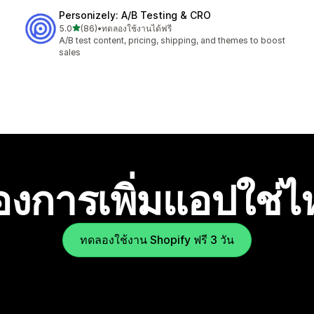
Personizely: A/B Testing & CRO
เต็ม 5 ดาว
5.0
(86)
•
ทดลองใช้งานได้ฟรี
ทั้งหมด 86 รีวิว
A/B test content, pricing, shipping, and themes to boost
sales
องการเพิ่มแอปใช่
ทดลองใช้งาน Shopify ฟรี 3 วัน