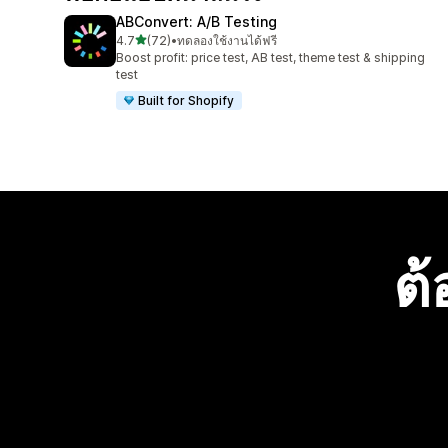
ABConvert: A/B Testing
เต็ม 5 ดาว
4.7
(72)
•
ทดลองใช้งานได้ฟรี
ทั้งหมด 72 รีวิว
Boost profit: price test, AB test, theme test & shipping
test
Built for Shopify
ต้