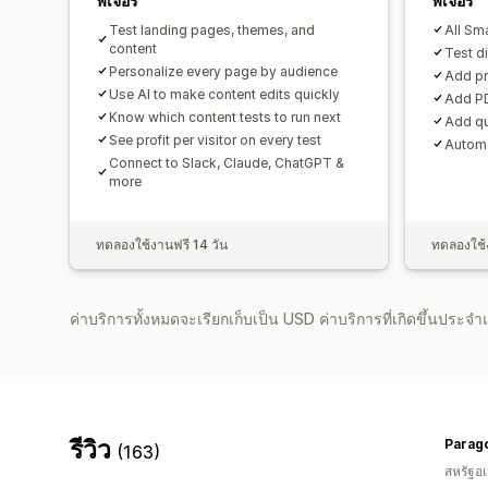
ฟีเจอร์
ฟีเจอร์
Test landing pages, themes, and
All Sma
content
Test d
Personalize every page by audience
Add pr
Use AI to make content edits quickly
Add PD
Know which content tests to run next
Add qu
See profit per visitor on every test
Automa
Connect to Slack, Claude, ChatGPT &
more
ทดลองใช้งานฟรี 14 วัน
ทดลองใช้ง
ค่าบริการทั้งหมดจะเรียกเก็บเป็น USD ค่าบริการที่เกิดขึ้นประ
รีวิว
Parago
(163)
สหรัฐอเ