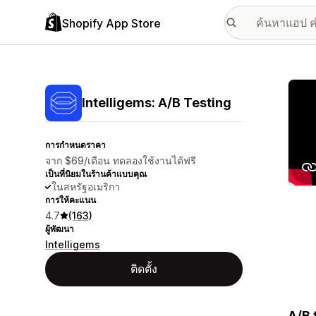
Shopify App Store
แกลเล
Intelligems: A/B Testing
การกำหนดราคา
จาก $69/เดือน ทดลองใช้งานได้ฟรี
เป็นที่นิยมในร้านค้าแบบคุณ
ในสหรัฐอเมริกา
การให้คะแนน
4.7
(163)
ผู้พัฒนา
Intelligems
ติดตั้ง
A/B 