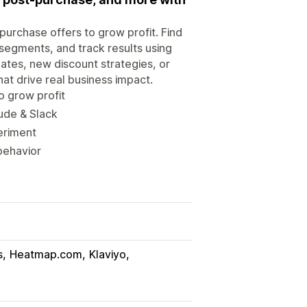
purchase offers to grow profit. Find
s segments, and track results using
tes, new discount strategies, or
at drive real business impact.
o grow profit
aude & Slack
eriment
behavior
s
Heatmap.com
Klaviyo