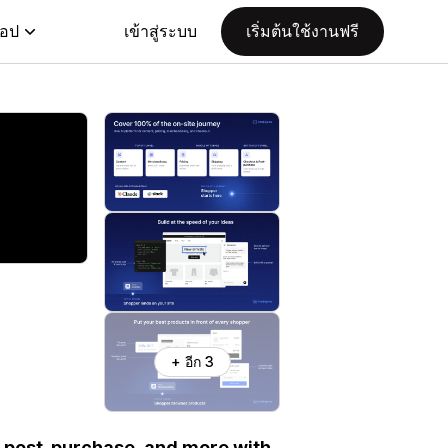
แอป
เข้าสู่ระบบ
เริ่มต้นใช้งานฟรี
+ อีก 3
t, post-purchase, and more with