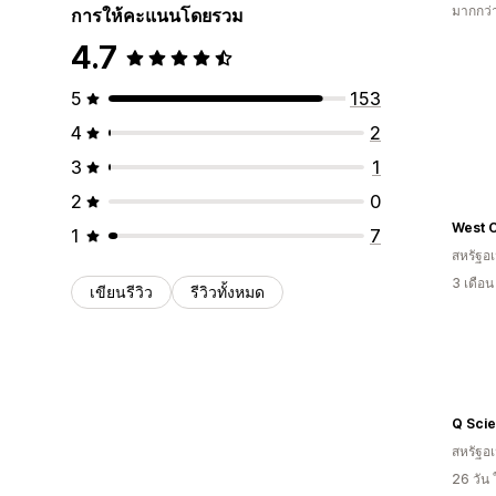
มากกว่
การให้คะแนนโดยรวม
4.7
5
153
4
2
3
1
2
0
West 
1
7
สหรัฐอเ
3 เดือ
เขียนรีวิว
รีวิวทั้งหมด
Q Sci
สหรัฐอเ
26 วัน