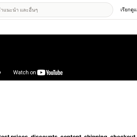
เรียกดู
อรีรูปภาพที่แสดง
test prices, discounts, content, shipping, checkou