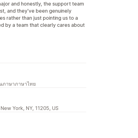
major and honestly, the support team
ast, and they've been genuinely
es rather than just pointing us to a
ked by a team that clearly cares about
เป็นภาษาภาษาไทย
 New York, NY, 11205, US