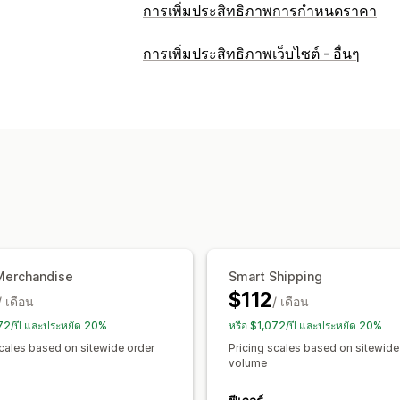
การเพิ่มประสิทธิภาพการกำหนดราคา
การจัดการการกำหนดราคา
การเพิ่มประสิทธิภาพเว็บไซต์ - อื่นๆ
กฎการกำหนดราคา
เปอร์เซ็นต์ส่วนลด
ส
ส่วนลดตามระดับ
การกำหนดราคาแบบก
ตัวกรอง
การตรวจสอบ
การทดสอบ A/B
การวิเคราะห์แนวโน้ม
Merchandise
Smart Shipping
$112
/ เดือน
/ เดือน
072/ปี และประหยัด 20%
หรือ $1,072/ปี และประหยัด 20%
scales based on sitewide order
Pricing scales based on sitewide
volume