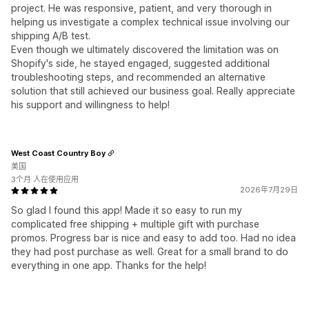
project. He was responsive, patient, and very thorough in
helping us investigate a complex technical issue involving our
shipping A/B test.
Even though we ultimately discovered the limitation was on
Shopify's side, he stayed engaged, suggested additional
troubleshooting steps, and recommended an alternative
solution that still achieved our business goal. Really appreciate
his support and willingness to help!
West Coast Country Boy
美国
3个月 人在使用应用
2026年7月29日
So glad I found this app! Made it so easy to run my
complicated free shipping + multiple gift with purchase
promos. Progress bar is nice and easy to add too. Had no idea
they had post purchase as well. Great for a small brand to do
everything in one app. Thanks for the help!