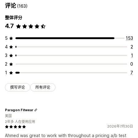
评论
(163)
整体评分
4.7
5
153
4
2
3
1
2
0
1
7
撰写评论
所有评论
Paragon Fitwear
美国
2年多 人在使用应用
2026年7月30日
Ahmed was great to work with throughout a pricing a/b test