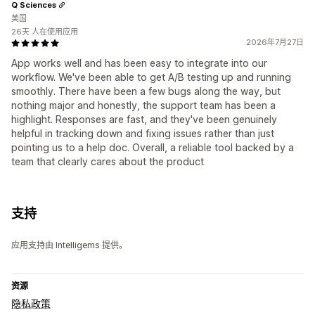
Q Sciences
美国
26天 人在使用应用
2026年7月27日
App works well and has been easy to integrate into our
workflow. We've been able to get A/B testing up and running
smoothly. There have been a few bugs along the way, but
nothing major and honestly, the support team has been a
highlight. Responses are fast, and they've been genuinely
helpful in tracking down and fixing issues rather than just
pointing us to a help doc. Overall, a reliable tool backed by a
team that clearly cares about the product
支持
应用支持由 Intelligems 提供。
资源
隐私政策