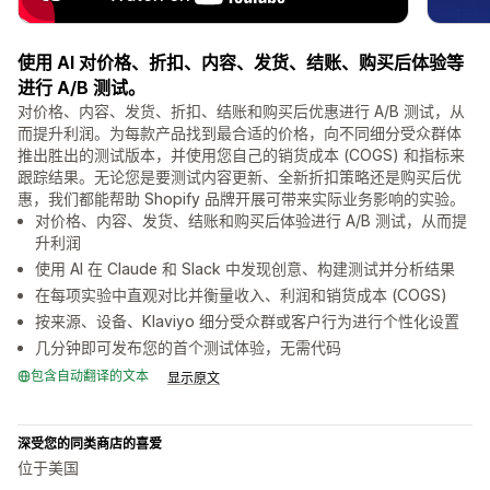
使用 AI 对价格、折扣、内容、发货、结账、购买后体验等
进行 A/B 测试。
对价格、内容、发货、折扣、结账和购买后优惠进行 A/B 测试，从
而提升利润。为每款产品找到最合适的价格，向不同细分受众群体
推出胜出的测试版本，并使用您自己的销货成本 (COGS) 和指标来
跟踪结果。无论您是要测试内容更新、全新折扣策略还是购买后优
惠，我们都能帮助 Shopify 品牌开展可带来实际业务影响的实验。
对价格、内容、发货、结账和购买后体验进行 A/B 测试，从而提
升利润
使用 AI 在 Claude 和 Slack 中发现创意、构建测试并分析结果
在每项实验中直观对比并衡量收入、利润和销货成本 (COGS)
按来源、设备、Klaviyo 细分受众群或客户行为进行个性化设置
几分钟即可发布您的首个测试体验，无需代码
包含自动翻译的文本
显示原文
深受您的同类商店的喜爱
位于美国