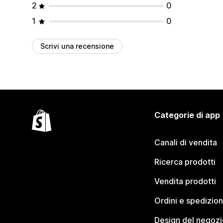
2
0
1
0
Scrivi una recensione
Categorie di app
Canali di vendita
Ricerca prodotti
Vendita prodotti
Ordini e spedizion
Design del negozi