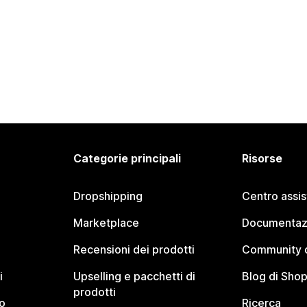
Categorie principali
Risorse
Dropshipping
Centro assi
Marketplace
Documentaz
Recensioni dei prodotti
Community d
i
Upselling e pacchetti di
Blog di Shop
prodotti
o
Ricerca