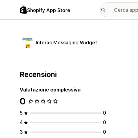
Shopify App Store
Interac Messaging Widget
Recensioni
Valutazione complessiva
0
5
0
4
0
3
0