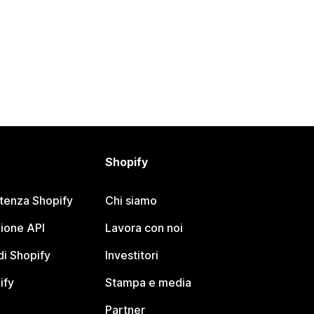
Shopify
stenza Shopify
Chi siamo
ione API
Lavora con noi
i Shopify
Investitori
ify
Stampa e media
Partner