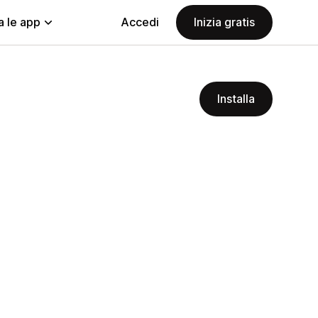
a le app
Accedi
Inizia gratis
Installa