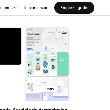
aciones
Iniciar sesión
Empieza gratis
+ 1 más
anda. Servicio de dropshipping