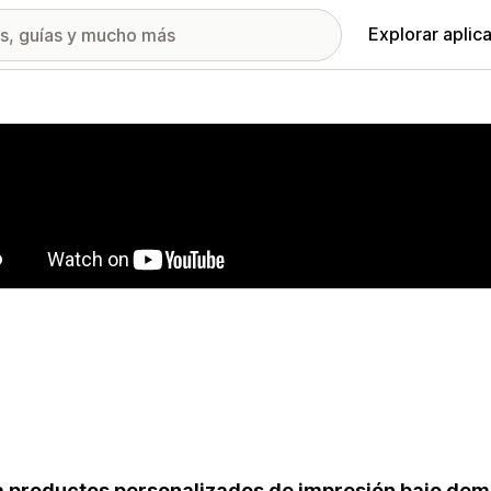
Explorar aplic
ía de imágenes destacadas
 productos personalizados de impresión bajo dem