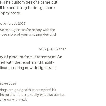
nts. The custom designs came out
ll be continuing to design more
opify store.
eptiembre de 2025
e’re so glad you’re happy with the
to see more of your amazing designs!
10 de junio de 2025
ty of product from Interestprint. So
ed with the results and I highly
ntinue creating new designs with
nio de 2025
ings are going with Interestprint! It’s
e results—that’s exactly what we aim for.
ome up with next.