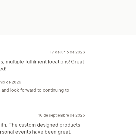
17 de junio de 2026
, multiple fulfilment locations! Great
ed!
unio de 2026
 and look forward to continuing to
16 de septiembre de 2025
with. The custom designed products
ersonal events have been great.