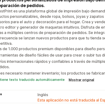
eparación de pedidos.
estPrint es una plataforma global de impresión bajo deman
ctos personalizables, desde ropa, bolsos, joyas y zapatos
orios para el auto y decoración para el hogar. Crea y vende
ro editor y generador de maquetas intuitivos. Disfruta de e
as a múltiples centros de preparación de pedidos. Se integ
recuencia se lanzan nuevos productos para que tu tienda 
titiva.
 de 1.000 productos premium disponibles para diseño pers
ramientas de diseño fáciles de usar para crear o subir tus 
íos internacionales rápidos y confiables a través de múltip
didos.
es necesario mantener inventario; los productos se fabrica
tiene texto traducido automáticamente
Mostrar original
as
Inglés
Esta aplicación no está traducida al E