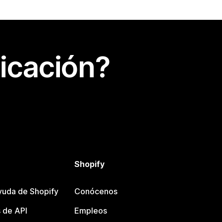
icación?
Shopify
yuda de Shopify
Conócenos
 de API
Empleos