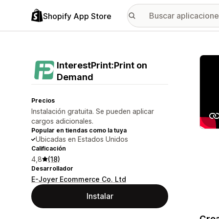
Shopify App Store
Galer
InterestPrint:Print on
Demand
Precios
Instalación gratuita. Se pueden aplicar
cargos adicionales.
Popular en tiendas como la tuya
Ubicadas en Estados Unidos
Calificación
4,8
(18)
Desarrollador
E-Joyer Ecommerce Co. Ltd
Instalar
Crea