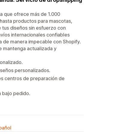
da que ofrece más de 1.000
 hasta productos para mascotas,
 tus diseños sin esfuerzo con
nvíos internacionales confiables
ra de manera impecable con Shopify.
se mantenga actualizada y
onalizado.
diseños personalizados.
les centros de preparación de
n bajo pedido.
spañol