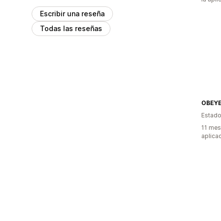
Escribir una reseña
Todas las reseñas
OBEY
Estado
11 mes
aplica