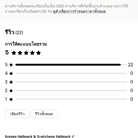
ค่าบริการทั้งหมดจะเรียกเก็บเป็น USD ค่าบริการที่เกิดขึ้นประจำและตามการใช้
งานจะเรียกเก็บเงินทุกๆ 30 วัน
ดูตัวเลือกการกำหนดราคาทั้งหมด
รีวิว
(22)
การให้คะแนนโดยรวม
5
5
22
4
0
3
0
2
0
1
0
เขียนรีวิว
รีวิวทั้งหมด
Annies Hallmark & Gretchens Hallmark