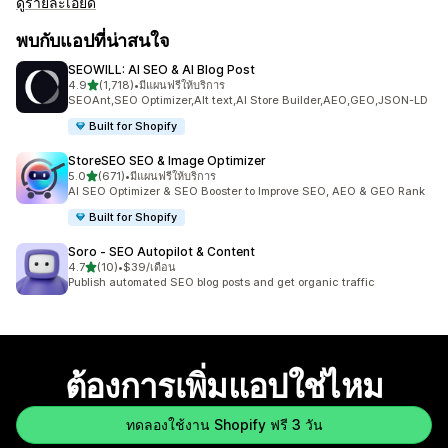
ดูรายละเอียด
พบกับแอปที่น่าสนใจ
SEOWILL: AI SEO & AI Blog Post
เต็ม 5 ดาว
4.9
(1,718)
•
มีแผนฟรีให้บริการ
ทั้งหมด 1718 รีวิว
SEOAnt,SEO Optimizer,Alt text,AI Store Builder,AEO,GEO,JSON-LD
Built for Shopify
StoreSEO SEO & Image Optimizer
เต็ม 5 ดาว
5.0
(671)
•
มีแผนฟรีให้บริการ
ทั้งหมด 671 รีวิว
AI SEO Optimizer & SEO Booster to Improve SEO, AEO & GEO Rank
Built for Shopify
Soro ‑ SEO Autopilot & Content
เต็ม 5 ดาว
4.7
(10)
•
$39/เดือน
ทั้งหมด 10 รีวิว
Publish automated SEO blog posts and get organic traffic
ต้องการเพิ่มแอปใช่ไหม
ทดลองใช้งาน Shopify ฟรี 3 วัน