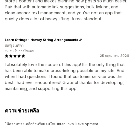
store’s content and makes planning new posts so much easier.
Pair that with automatic link suggestions, bulk linking, and
clean anchor text management, and you’ve got an app that
quietly does a lot of heavy lifting. A real standout.
Learn Strings • Harvey String Arrangements
สหรัฐอเมริกา
19 วัน ในการใช้แอป
25 พฤษภาคม 2026
I absolutely love the scope of this app! It's the only thing that
has been able to make cross-linking possible on my site. And
when I had questions, I found that customer service was the
best I had ever encountered! Grateful thanks for developing,
maintaining, and supporting this app!
ความช่วยเหลือ
ให้ความช่วยเหลือสำหรับแอปโดย InterLinks Development