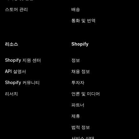
스토어 관리
배송
통화 및 번역
리소스
Shopify
Shopify 지원 센터
정보
API 설명서
채용 정보
Shopify 커뮤니티
투자자
리서치
언론 및 미디어
파트너
제휴
법적 정보
서비스 상태