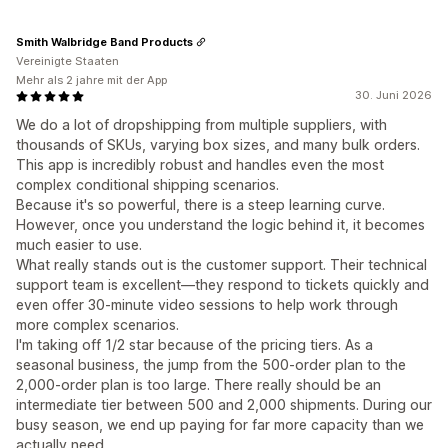
Smith Walbridge Band Products
Vereinigte Staaten
Mehr als 2 jahre mit der App
30. Juni 2026
We do a lot of dropshipping from multiple suppliers, with
thousands of SKUs, varying box sizes, and many bulk orders.
This app is incredibly robust and handles even the most
complex conditional shipping scenarios.
Because it's so powerful, there is a steep learning curve.
However, once you understand the logic behind it, it becomes
much easier to use.
What really stands out is the customer support. Their technical
support team is excellent—they respond to tickets quickly and
even offer 30-minute video sessions to help work through
more complex scenarios.
I'm taking off 1/2 star because of the pricing tiers. As a
seasonal business, the jump from the 500-order plan to the
2,000-order plan is too large. There really should be an
intermediate tier between 500 and 2,000 shipments. During our
busy season, we end up paying for far more capacity than we
actually need.