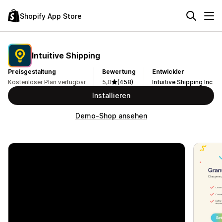
Shopify App Store
Intuitive Shipping
Preisgestaltung
Bewertung
Entwickler
Kostenloser Plan verfügbar
5,0
(458)
Intuitive Shipping Inc
Installieren
Demo-Shop ansehen