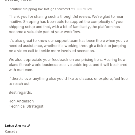
Intuitive Shipping Inc hat geantwortet 21. Juli 2026
Thank you for sharing such a thoughtful review. We're glad to hear
Intuitive Shipping has been able to support the complexity of your
shipping setup and that, with a bit of familiarity, the platform has
become a valuable part of your workflow.
It's also great to know our support team has been there when you've
needed assistance, whether it's working through a ticket or jumping
on a video call to tackle more involved scenarios.
We also appreciate your feedback on our pricing tiers. Hearing how
plans fit real-world businesses is valuable input and it will be shared
with our team.
If there's ever anything else you'd like to discuss or explore, feel free
to reach out.
Best regards,
Ron Anderson
Technical Strategist
Lotus Aroma
Kanada