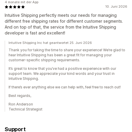
4 monate mit der App
10. Juni 2026
Intuitive Shipping perfectly meets our needs for managing
different free shipping rates for different customer segments.
And on top of that, the service from the Intuitive Shipping
developer is fast and excellent!
Intuitive Shipping Inc hat geantwortet 25. Juni 2026
Thank you for taking the time to share your experience! We’re glad to
hear Intuitive Shipping has been a great fit for managing your
customer-specific shipping requirements.
It’s great to know that you’ve had a positive experience with our
support team. We appreciate your kind words and your trust in
Intuitive Shipping.
If there’s ever anything else we can help with, feel free to reach out!
Best regards,
Ron Anderson
Technical Strategist
Support