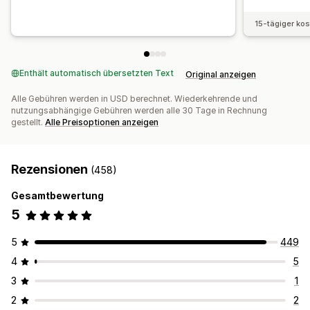
15-tägiger ko
Enthält automatisch übersetzten Text
Original anzeigen
Alle Gebühren werden in USD berechnet. Wiederkehrende und
nutzungsabhängige Gebühren werden alle 30 Tage in Rechnung
gestellt.
Alle Preisoptionen anzeigen
Rezensionen
(458)
Gesamtbewertung
5
5
449
4
5
3
1
2
2