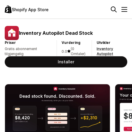
Shopify App Store
Inventory Autopilot Dead Stock
Priser
Vurdering
Utvikler
Gratis abonnement
(0
Inventory
0.0
tilgjengelig
Omtaler)
Autopilot
Installer