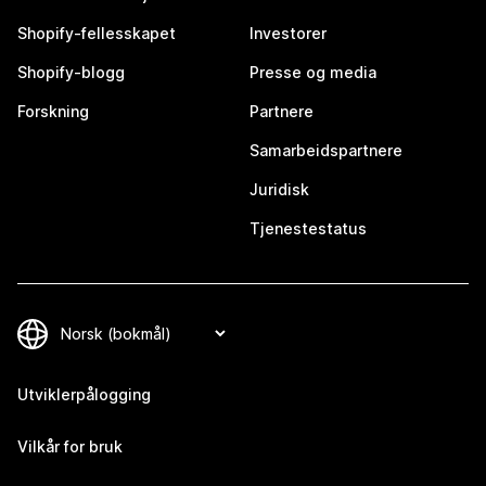
Shopify-fellesskapet
Investorer
Shopify-blogg
Presse og media
Forskning
Partnere
Samarbeidspartnere
Juridisk
Tjenestestatus
Utviklerpålogging
Vilkår for bruk