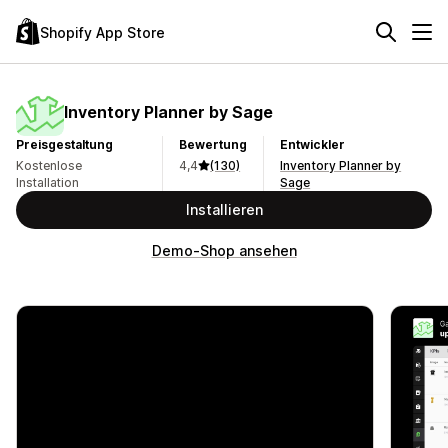
Shopify App Store
Inventory Planner by Sage
Preisgestaltung
Bewertung
Entwickler
Kostenlose
4,4
(130)
Inventory Planner by
Installation
Sage
Installieren
Demo-Shop ansehen