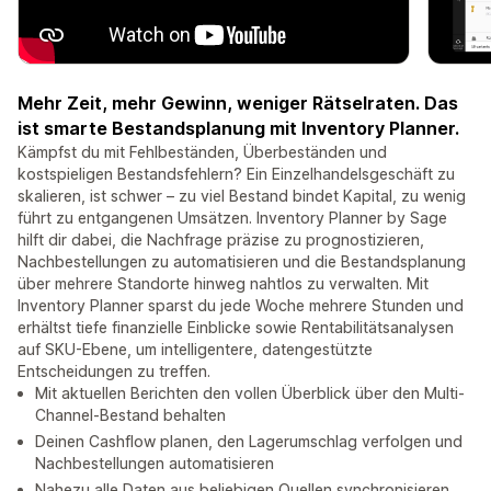
Mehr Zeit, mehr Gewinn, weniger Rätselraten. Das
ist smarte Bestandsplanung mit Inventory Planner.
Kämpfst du mit Fehlbeständen, Überbeständen und
kostspieligen Bestandsfehlern? Ein Einzelhandelsgeschäft zu
skalieren, ist schwer – zu viel Bestand bindet Kapital, zu wenig
führt zu entgangenen Umsätzen. Inventory Planner by Sage
hilft dir dabei, die Nachfrage präzise zu prognostizieren,
Nachbestellungen zu automatisieren und die Bestandsplanung
über mehrere Standorte hinweg nahtlos zu verwalten. Mit
Inventory Planner sparst du jede Woche mehrere Stunden und
erhältst tiefe finanzielle Einblicke sowie Rentabilitätsanalysen
auf SKU-Ebene, um intelligentere, datengestützte
Entscheidungen zu treffen.
Mit aktuellen Berichten den vollen Überblick über den Multi-
Channel-Bestand behalten
Deinen Cashflow planen, den Lagerumschlag verfolgen und
Nachbestellungen automatisieren
Nahezu alle Daten aus beliebigen Quellen synchronisieren,