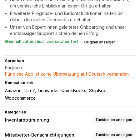
um verlässliche Einblicke an einem Ort zu erhalten
Erweiterte Prognose- und Berichtsfunktionen helfen dir
dabei, den vollen Überblick zu behalten
Unser von Expert:innen geleitetes Onboarding und unser
erstklassiger Support sichern deinen Erfolg
Enthält automatisch übersetzten Text
Original anzeigen
Sprachen
Englisch
Für diese App ist keine Übersetzung auf Deutsch vorhanden.
Kompatibel mit
Amazon
Cin 7
Linnworks
QuickBooks
ShipBob
Woocommerce
Kategorien
Inventaroptimierung
Funktionen anzeigen
Inventarmanagement
Mitarbeiter-Benachrichtigungen
Funktionen anzeigen