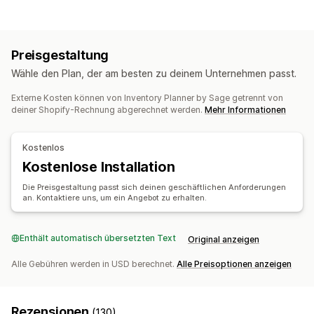
Inventarverfolgung
Inventarsynchronisierung
Barcodes
Benachrichtigungsarten
Prognose
Mehrere Standorte
SKUs
Bestandsbenachrichtigungen
Lagerbestandauffüllung
Lagerbestandstransfer
Preisgestaltung
Benutzerdefinierte Benachrichtigungen
Bestellungen
Import und Export
Scanner
Inventarplanung
Wähle den Plan, der am besten zu deinem Unternehmen passt.
Aufgabenzuweisungen
Mitarbeiter-Benachrichtigungen
Workflow-Automatisierung
Mehrere Kanäle
Lieferantenbenachrichtigungen
Externe Kosten können von Inventory Planner by Sage getrennt von
Bestellverwaltung
deiner Shopify-Rechnung abgerechnet werden.
Mehr Informationen
Anbieterbenachrichtigungen
Massenverarbeitung
Automatische Verarbeitung
Anpassung
Bestellungen
Kostenlos
Sammelbenachrichtigungen
Planung
Anhänge
Kostenlose Installation
Benachrichtigungen und Analysen
Mehrere Kanäle
Auffüllerinnerungen
Die Preisgestaltung passt sich deinen geschäftlichen Anforderungen
an. Kontaktiere uns, um ein Angebot zu erhalten.
Benachrichtigungen über niedrige Lagerbestände
Benachrichtigungen über nicht vorrätige Lagerbestände
Enthält automatisch übersetzten Text
Schwellenwertwarnungen
Benutzerdefinierte Berichte
Original anzeigen
Einblicke
E-Mail-Benachrichtigungen
Statistiken
Alle Gebühren werden in USD berechnet.
Alle Preisoptionen anzeigen
Rezensionen
(130)