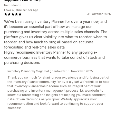
Supplement Hub Global
Niederlande
Etwa 4 jahre mit der App
31. Oktober 2025
We've been using Inventory Planner for over a year now, and
it’s become an essential part of how we manage our
purchasing and inventory across multiple sales channels. The
platform gives us clear visibility into what to reorder, when to
reorder, and how much to buy; all based on accurate
forecasting and real-time sales data.
Highly recommend Inventory Planner to any growing e-
commerce business that wants to take control of stock and
purchasing decisions.
Inventory Planner by Sage hat geantwortet 6. November 2025
Thank you so much for sharing your experience and for being part of
the Inventory Planner community for over a year! We’re thrilled to hear
that Inventory Planner has become such an integral part of your
purchasing and inventory management process. It’s wonderful to
know our forecasting and insights are helping you make confident,
data-driven decisions as you grow. We truly appreciate your
recommendation and look forward to continuing to support your
success!