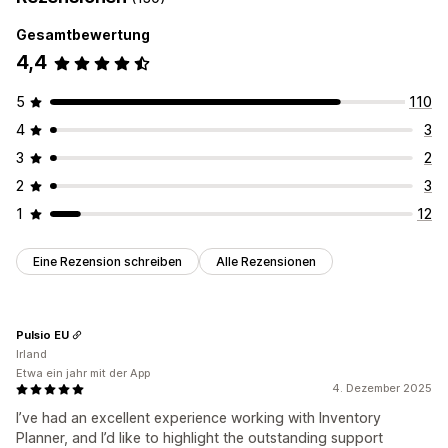
Gesamtbewertung
4,4
5
110
4
3
3
2
2
3
1
12
Eine Rezension schreiben
Alle Rezensionen
Pulsio EU
Irland
Etwa ein jahr mit der App
4. Dezember 2025
I’ve had an excellent experience working with Inventory
Planner, and I’d like to highlight the outstanding support