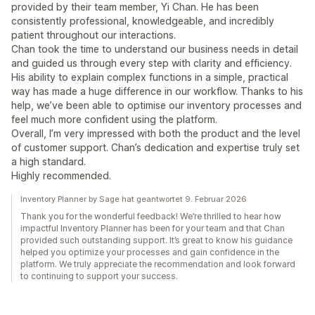
provided by their team member, Yi Chan. He has been
consistently professional, knowledgeable, and incredibly
patient throughout our interactions.
Chan took the time to understand our business needs in detail
and guided us through every step with clarity and efficiency.
His ability to explain complex functions in a simple, practical
way has made a huge difference in our workflow. Thanks to his
help, we’ve been able to optimise our inventory processes and
feel much more confident using the platform.
Overall, I’m very impressed with both the product and the level
of customer support. Chan’s dedication and expertise truly set
a high standard.
Highly recommended.
Inventory Planner by Sage hat geantwortet 9. Februar 2026
Thank you for the wonderful feedback! We’re thrilled to hear how
impactful Inventory Planner has been for your team and that Chan
provided such outstanding support. It’s great to know his guidance
helped you optimize your processes and gain confidence in the
platform. We truly appreciate the recommendation and look forward
to continuing to support your success.