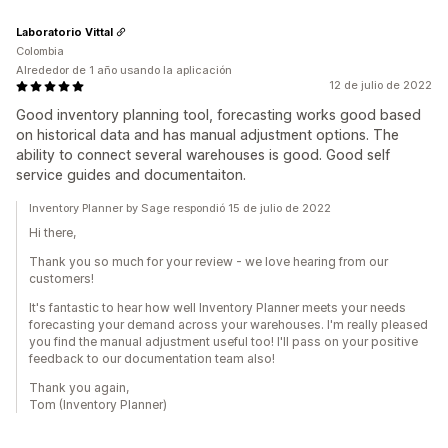
Laboratorio Vittal
Colombia
Alrededor de 1 año usando la aplicación
12 de julio de 2022
Good inventory planning tool, forecasting works good based
on historical data and has manual adjustment options. The
ability to connect several warehouses is good. Good self
service guides and documentaiton.
Inventory Planner by Sage respondió 15 de julio de 2022
Hi there,
Thank you so much for your review - we love hearing from our
customers!
It's fantastic to hear how well Inventory Planner meets your needs
forecasting your demand across your warehouses. I'm really pleased
you find the manual adjustment useful too! I'll pass on your positive
feedback to our documentation team also!
Thank you again,
Tom (Inventory Planner)