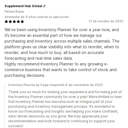
Supplement Hub Global
Países Bajos
Alrededor de 4 años usando la aplicación
31 de octubre de 2025
We've been using Inventory Planner for over a year now, and
it’s become an essential part of how we manage our
purchasing and inventory across multiple sales channels. The
platform gives us clear visibility into what to reorder, when to
reorder, and how much to buy; all based on accurate
forecasting and real-time sales data.
Highly recommend Inventory Planner to any growing e-
commerce business that wants to take control of stock and
purchasing decisions.
Inventory Planner by Sage respondió 6 de noviembre de 2025
Thank you so much for sharing your experience and for being part of
the Inventory Planner community for over a year! We’re thrilled to hear
that Inventory Planner has become such an integral part of your
purchasing and inventory management process. It’s wonderful to
know our forecasting and insights are helping you make confident,
data-driven decisions as you grow. We truly appreciate your
recommendation and look forward to continuing to support your
success!