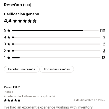
Reseñas
(130)
Calificación general
4,4
5
110
4
3
3
2
2
3
1
12
Escribir una reseña
Todas las reseñas
Pulsio EU
Irlanda
Alrededor de 1 año usando la aplicación
4 de diciembre de 2025
I’ve had an excellent experience working with Inventory