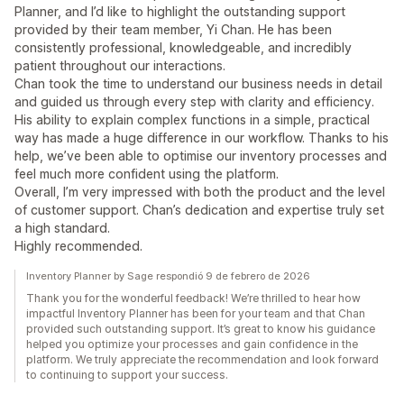
Planner, and I’d like to highlight the outstanding support
provided by their team member, Yi Chan. He has been
consistently professional, knowledgeable, and incredibly
patient throughout our interactions.
Chan took the time to understand our business needs in detail
and guided us through every step with clarity and efficiency.
His ability to explain complex functions in a simple, practical
way has made a huge difference in our workflow. Thanks to his
help, we’ve been able to optimise our inventory processes and
feel much more confident using the platform.
Overall, I’m very impressed with both the product and the level
of customer support. Chan’s dedication and expertise truly set
a high standard.
Highly recommended.
Inventory Planner by Sage respondió 9 de febrero de 2026
Thank you for the wonderful feedback! We’re thrilled to hear how
impactful Inventory Planner has been for your team and that Chan
provided such outstanding support. It’s great to know his guidance
helped you optimize your processes and gain confidence in the
platform. We truly appreciate the recommendation and look forward
to continuing to support your success.