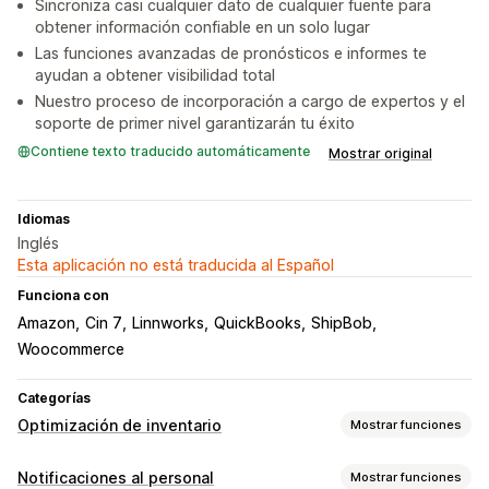
Sincroniza casi cualquier dato de cualquier fuente para
obtener información confiable en un solo lugar
Las funciones avanzadas de pronósticos e informes te
ayudan a obtener visibilidad total
Nuestro proceso de incorporación a cargo de expertos y el
soporte de primer nivel garantizarán tu éxito
Contiene texto traducido automáticamente
Mostrar original
Idiomas
Inglés
Esta aplicación no está traducida al Español
Funciona con
Amazon
Cin 7
Linnworks
QuickBooks
ShipBob
Woocommerce
Categorías
Optimización de inventario
Mostrar funciones
Gestión de inventario
Notificaciones al personal
Mostrar funciones