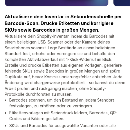
Aktualisiere dein Inventar in Sekundenschnelle per
Barcode-Scan. Drucke Etiketten und korrigiere
SKUs sowie Barcodes in großen Mengen.
Aktualisiere dein Shopify-Inventar, indem du Barcodes mit
einem beliebigen USB-Scanner oder der Kamera deines
Smartphones scannst. Lege Bestände an einem beliebigen
Standort fest, erhöhe oder verringere sie und behalte den
kompletten Aktivitätsverlauf mit 1-Klick-Widerruf im Blick.
Erstelle und drucke Etiketten aus eigenen Vorlagen, generiere
fehlende SKUs sowie Barcodes in großen Mengen und spüre
Duplikate auf, bevor Kommissionierungsfehler entstehen. Jede
Änderung wird chargenweise protokolliert – so kannst du deine
Arbeit prüfen und rückgängig machen, ohne Shopify-
Protokolle durchforsten zu müssen.
Barcodes scannen, um den Bestand an jedem Standort
festzulegen, zu erhöhen oder zu verringern.
Etikettenvorlagen mit Seriendruckfeldern, Barcodes, QR-
Codes und Bildern gestalten.
SKUs und Barcodes für ausgewählte Varianten oder alle