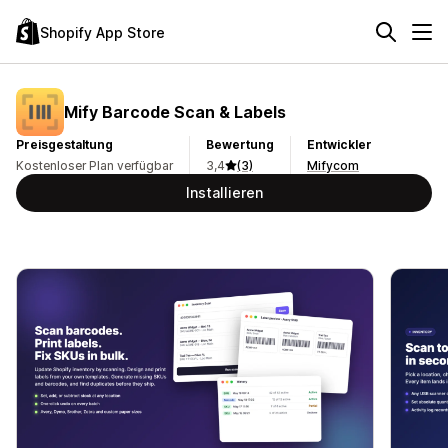
Shopify App Store
Mify Barcode Scan & Labels
Preisgestaltung
Bewertung
Entwickler
Kostenloser Plan verfügbar
3,4
(3)
Mifycom
Installieren