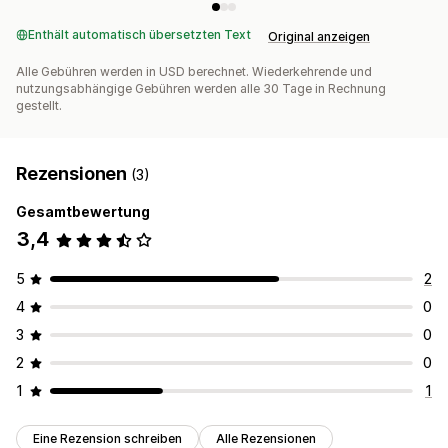
Enthält automatisch übersetzten Text
Original anzeigen
Alle Gebühren werden in USD berechnet. Wiederkehrende und
nutzungsabhängige Gebühren werden alle 30 Tage in Rechnung
gestellt.
Rezensionen
(3)
Gesamtbewertung
3,4
5
2
4
0
3
0
2
0
1
1
Eine Rezension schreiben
Alle Rezensionen