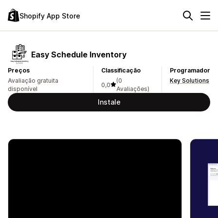
Shopify App Store
Easy Schedule Inventory
Preços
Classificação
Programador
Avaliação gratuita
(0
Key Solutions
0,0
disponível
Avaliações)
Instale