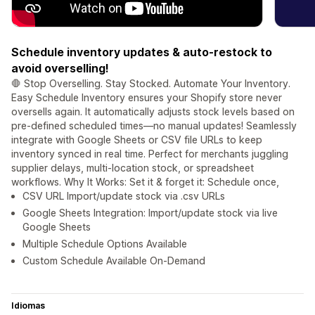
Schedule inventory updates & auto-restock to
avoid overselling!
🛑 Stop Overselling. Stay Stocked. Automate Your Inventory.
Easy Schedule Inventory ensures your Shopify store never
oversells again. It automatically adjusts stock levels based on
pre-defined scheduled times—no manual updates! Seamlessly
integrate with Google Sheets or CSV file URLs to keep
inventory synced in real time. Perfect for merchants juggling
supplier delays, multi-location stock, or spreadsheet
workflows. Why It Works: Set it & forget it: Schedule once,
CSV URL Import/update stock via .csv URLs
Google Sheets Integration: Import/update stock via live
Google Sheets
Multiple Schedule Options Available
Custom Schedule Available On-Demand
Idiomas