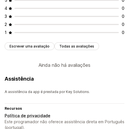
5
0
4
0
3
0
2
0
1
0
Escrever uma avaliação
Todas as avaliações
Ainda não há avaliações
Assistência
A assistência da app é prestada por Key Solutions.
Recursos
Política de privacidade
Este programador não oferece assistência direta em Português
(portugal).