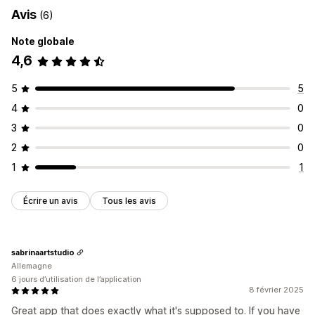
Avis
(6)
Note globale
4,6
5
5
4
0
3
0
2
0
1
1
Écrire un avis
Tous les avis
sabrinaartstudio
Allemagne
6 jours d’utilisation de l’application
8 février 2025
Great app that does exactly what it's supposed to. If you have