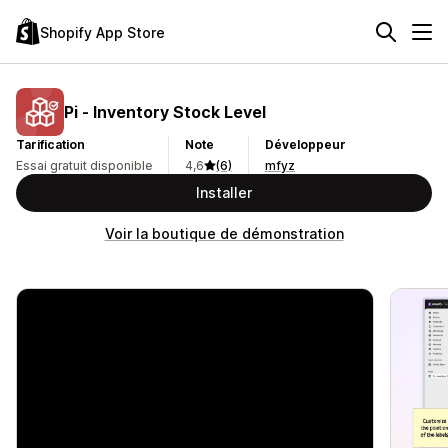
Shopify App Store
Pi ‑ Inventory Stock Level
Tarification
Note
Développeur
Essai gratuit disponible
4,6
(6)
mfyz
Installer
Voir la boutique de démonstration