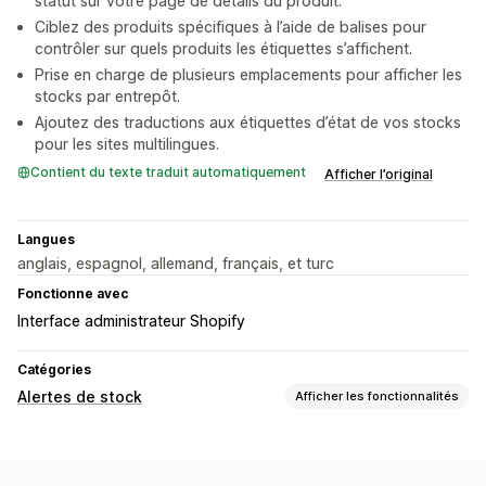
statut sur votre page de détails du produit.
Ciblez des produits spécifiques à l’aide de balises pour
contrôler sur quels produits les étiquettes s’affichent.
Prise en charge de plusieurs emplacements pour afficher les
stocks par entrepôt.
Ajoutez des traductions aux étiquettes d’état de vos stocks
pour les sites multilingues.
Contient du texte traduit automatiquement
Afficher l’original
Langues
anglais, espagnol, allemand, français, et turc
Fonctionne avec
Interface administrateur Shopify
Catégories
Alertes de stock
Afficher les fonctionnalités
Notifications
Alertes automatiques
Alertes manuelles
Multilingue