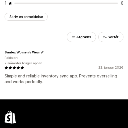
1
0
Skriv en anmeldelse
Afgræns
Sortér
Suntex Women's Wear
Pakistan
2 måneder bruger appen
22. januar 2026
Simple and reliable inventory sync app. Prevents overselling
and works perfectly.