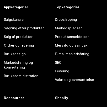
Appkategorier
Topkategorier
Salgskanaler
Dropshipping
Søgning efter produkter
Markedspladser
Salg af produkter
Produktanmeldelser
Ordrer og levering
Mersalg og sampak
Butiksdesign
E-mailmarkedsføring
Markedsføring og
SEO
konvertering
Levering
Butiksadministration
Valuta og oversættelse
Ressourcer
Shopify