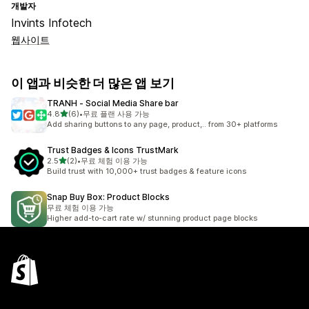
개발자
Invints Infotech
웹사이트
이 앱과 비슷한 더 많은 앱 보기
TRANH ‑ Social Media Share bar
별 5개 중
4.8
(6)
•
무료 플랜 사용 가능
총 리뷰 6개
Add sharing buttons to any page, product,.. from 30+ platforms
Trust Badges & Icons TrustMark
별 5개 중
2.5
(2)
•
무료 체험 이용 가능
총 리뷰 2개
Build trust with 10,000+ trust badges & feature icons
Snap Buy Box: Product Blocks
무료 체험 이용 가능
Higher add-to-cart rate w/ stunning product page blocks