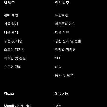
앱 범주
인기 범주
판매 채널
드랍쉬핑
제품 찾기
마켓플레이스
제품 판매
제품 리뷰
주문 및 배송
상향 판매 및 번들
스토어 디자인
이메일 마케팅
마케팅 및 전환
SEO
스토어 관리
배송
통화 및 번역
리소스
Shopify
Shopify 지원 센터
정보