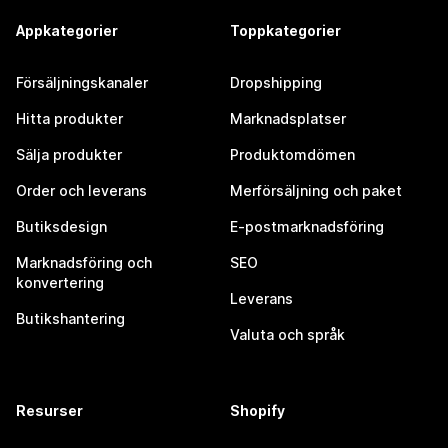
Appkategorier
Toppkategorier
Försäljningskanaler
Dropshipping
Hitta produkter
Marknadsplatser
Sälja produkter
Produktomdömen
Order och leverans
Merförsäljning och paket
Butiksdesign
E-postmarknadsföring
Marknadsföring och
SEO
konvertering
Leverans
Butikshantering
Valuta och språk
Resurser
Shopify