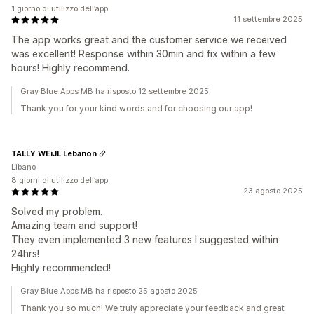
1 giorno di utilizzo dell’app
11 settembre 2025
The app works great and the customer service we received
was excellent! Response within 30min and fix within a few
hours! Highly recommend.
Gray Blue Apps MB ha risposto 12 settembre 2025
Thank you for your kind words and for choosing our app!
TALLY WEiJL Lebanon
Libano
8 giorni di utilizzo dell’app
23 agosto 2025
Solved my problem.
Amazing team and support!
They even implemented 3 new features I suggested within
24hrs!
Highly recommended!
Gray Blue Apps MB ha risposto 25 agosto 2025
Thank you so much! We truly appreciate your feedback and great