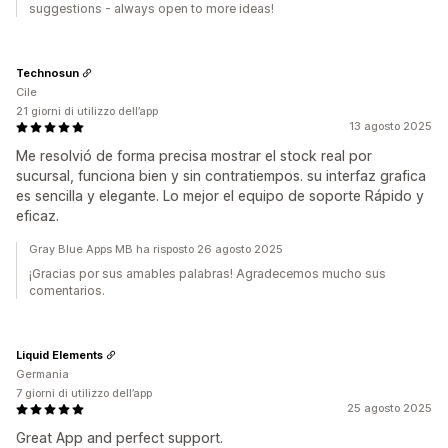
suggestions - always open to more ideas!
Technosun
Cile
21 giorni di utilizzo dell’app
13 agosto 2025
Me resolvió de forma precisa mostrar el stock real por
sucursal, funciona bien y sin contratiempos. su interfaz grafica
es sencilla y elegante. Lo mejor el equipo de soporte Rápido y
eficaz.
Gray Blue Apps MB ha risposto 26 agosto 2025
¡Gracias por sus amables palabras! Agradecemos mucho sus
comentarios.
Liquid Elements
Germania
7 giorni di utilizzo dell’app
25 agosto 2025
Great App and perfect support.