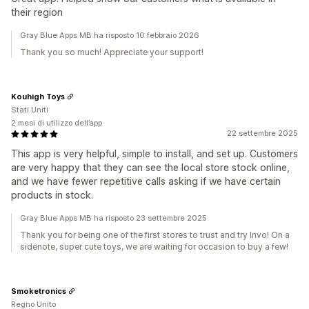
their region
Gray Blue Apps MB ha risposto 10 febbraio 2026
Thank you so much! Appreciate your support!
Kouhigh Toys
Stati Uniti
2 mesi di utilizzo dell’app
22 settembre 2025
This app is very helpful, simple to install, and set up. Customers
are very happy that they can see the local store stock online,
and we have fewer repetitive calls asking if we have certain
products in stock.
Gray Blue Apps MB ha risposto 23 settembre 2025
Thank you for being one of the first stores to trust and try Invo! On a
sidenote, super cute toys, we are waiting for occasion to buy a few!
Smoketronics
Regno Unito