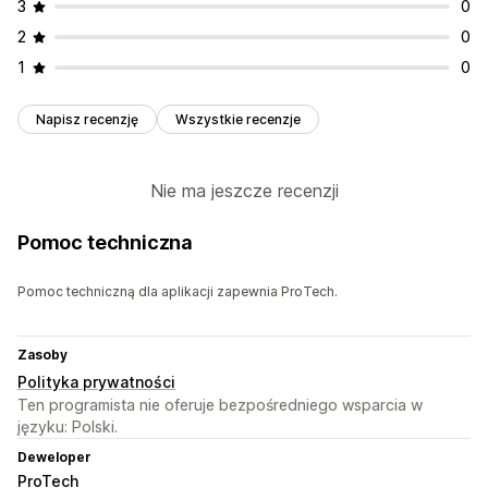
3
0
2
0
1
0
Napisz recenzję
Wszystkie recenzje
Nie ma jeszcze recenzji
Pomoc techniczna
Pomoc techniczną dla aplikacji zapewnia ProTech.
Zasoby
Polityka prywatności
Ten programista nie oferuje bezpośredniego wsparcia w
języku: Polski.
Deweloper
ProTech