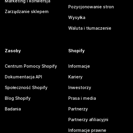
Marketing i konwersja
Pozycjonowanie stron
Zarządzanie sklepem
Wysyłka
Waluta i tłumaczenie
Zasoby
Shopify
Centrum Pomocy Shopify
Informacje
Dokumentacja API
Kariery
Społeczność Shopify
Inwestorzy
Blog Shopify
Prasa i media
Badania
Partnerzy
Partnerzy afiliacyjni
Informacje prawne