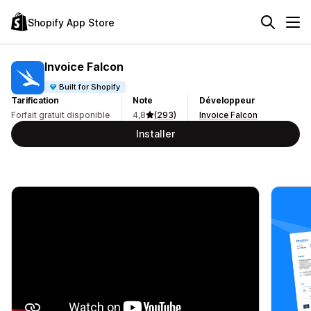
Shopify App Store
Invoice Falcon
Built for Shopify
Tarification
Note
Développeur
Forfait gratuit disponible
4,8
(293)
Invoice Falcon
Installer