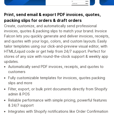
Print, send email & export PDF invoices, quotes,
packing slips for orders & draft orders
Create, customize, and automatically send professional
invoices, quotes & packing slips to match your brand. Invoice
Falcon lets you quickly generate and deliver invoices, receipts,
and quotes with your logo, colors, and custom layouts. Easily
tailor templates using our click-and-preview visual editor, with
HTML/Liquid code or get help from 24/7 support. Perfect for
stores of any size with round-the-clock support & weekly app
updates.
Automatically send PDF invoices, receipts, and quotes to
customers
Fully customizable templates for invoices, quotes packing
slips and more
Filter, export, or bulk print documents directly from Shopify
admin & POS
Reliable performance with simple pricing, powerful features
& 24/7 support
Integrates with Shopify notifications like Order Confirmation