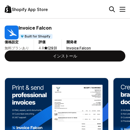
Shopify App Store
Invoice Falcon
Built for Shopify
価格設定
評価
開発者
無料プランあり
4.8
(293)
Invoice Falcon
インストール