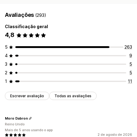
Avaliações
(293)
Classificação geral
4,8
5
263
4
9
3
5
2
5
1
11
Escrever avaliação
Todas as avaliações
Moro Dabron
Reino Unido
Mais de 5 anos usando o app
2 de agosto de 2026