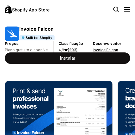
Shopify App Store
Invoice Falcon
Built for Shopify
Preços
Classificação
Desenvolvedor
Plano gratuito disponível
4,8
(293)
Invoice Falcon
Instalar