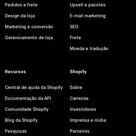
Pedidos e frete
Upsell e pacotes
Design da loja
E-mail marketing
Marketing e conversão
SEO
Gerenciamento de loja
Frete
Moeda e tradução
Recursos
Shopify
Central de ajuda da Shopify
Sobre
Documentação da API
Carreiras
Comunidade Shopify
Investidores
Blog da Shopify
Imprensa e mídia
Pesquisas
Parceiros